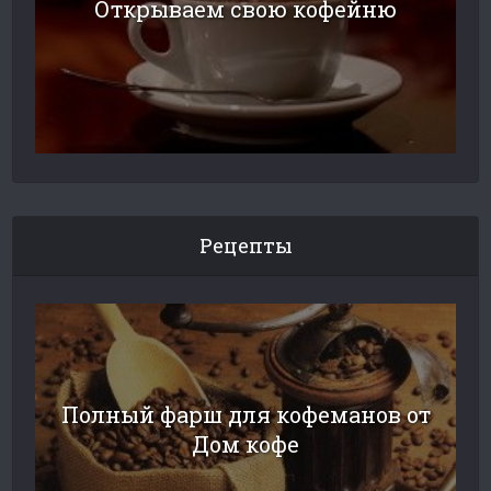
Открываем свою кофейню
Рецепты
Полный фарш для кофеманов от
Дом кофе