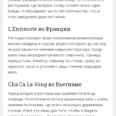
ресторанов, где вопреки этому готовят всего одно
блюдо. И объединяет их то обстоятельство, что в
этих заведениях даже нет меню.
L´Entrecote во Франции
Ресторан покорил своих поклонников великолепным
мясом говядины и соусом, рецепт которого до сих пор
не разглашается членами семьи ресторатора. Среди
известных ингредиентов масло сливочное, горчица,
перец и соль. Клиенту, севшему за столик, сразу же
приносят салат и уточняют лишь степень поджарки
мяса.
Cha Ca La Vong во Вьетнаме
Перед входом в ресторан выстраиваются всегда
очереди. Посетители ютятся в крошечном зале с очень
низкими потолками, где всего несколько деревянных
столов. И все это лишь для того, чтобы отведать