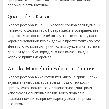
положено есть натощак.
Quanjude в Китае
В этом ресторане на 600 человек собираются гурманы
пекинского деликатеса. Повара здесь в совершенстве
владеют мастерством обжига утки. Пекинская утка с
карамелизованной кожей должна просто таять во рту.
Для этого используют утки только лучшего качества и
древесину особых пород, что позволяет придать
корочке приятный аромат.
Antika Macceleria Falorni в Италии
В этом ресторанчике готовится мясо на гриле. Стейк
внушительных размеров всегда подают на кости,
причем мясо практически лишено жира. Для гриля
используют оливковые ветви. Мясо подают в
разделанном виде, причем нарезку делают прямо за
столиком.