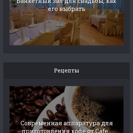
Банкетный зал для свадьбы, как
его выбрать
Рецепты
Современная аппаратура для
приготовления кофе от Сafe...