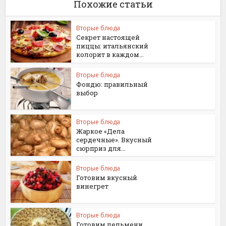
Похожие статьи
Вторые блюда
Секрет настоящей
пиццы: итальянский
колорит в каждом...
Вторые блюда
Фондю: правильный
выбор
Вторые блюда
Жаркое «Дела
сердечные». Вкусный
сюрприз для...
Вторые блюда
Готовим вкусный
винегрет
Вторые блюда
Готовим пельмени