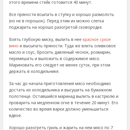
этого времени стейк готовится 40 минут.
Все пряности всыпать в ступку и хорошо размолоть
(но не в порошок). Перед этим их можно слегка
поджарить на хорошо разогретой сковородке.
Взять глубокую миску, вылить в нее
красное сухое
вино
и высыпать пряности. Туда же влить оливковое
масло и соус, бросить давленый чеснок, розмарин,
перемешать и выложить в содержимое мясо.
Мариновать его следует не менее суток, при этом
держать в холодильнике.
За час до начала приготовления мясо необходимо
достать из холодильника и высушить на бумажном
полотенце. Оставшийся маринад вылить в кастрюлю и
проварить на медленном огне в течение 20 минут. Его
количество во время варки должно уменьшиться
вдвое.
Хорошо разогреть гриль и жарить на нем мясо по 7