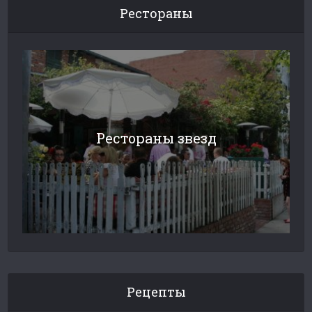
Рестораны
Рестораны звезд
Рецепты