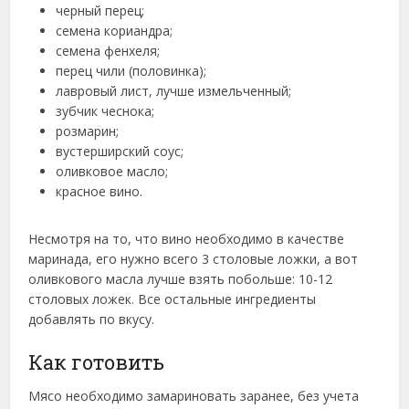
черный перец;
семена кориандра;
семена фенхеля;
перец чили (половинка);
лавровый лист, лучше измельченный;
зубчик чеснока;
розмарин;
вустерширский соус;
оливковое масло;
красное вино.
Несмотря на то, что вино необходимо в качестве
маринада, его нужно всего 3 столовые ложки, а вот
оливкового масла лучше взять побольше: 10-12
столовых ложек. Все остальные ингредиенты
добавлять по вкусу.
Как готовить
Мясо необходимо замариновать заранее, без учета