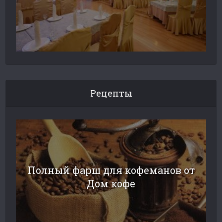
Рецепты
Полный фарш для кофеманов от
Дом кофе