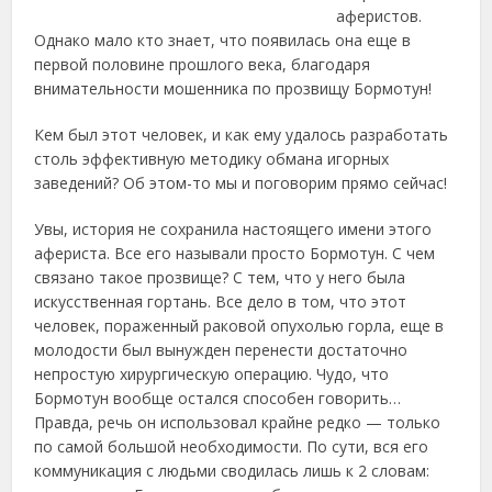
аферистов.
Однако мало кто знает, что появилась она еще в
первой половине прошлого века, благодаря
внимательности мошенника по прозвищу Бормотун!
Кем был этот человек, и как ему удалось разработать
столь эффективную методику обмана игорных
заведений? Об этом-то мы и поговорим прямо сейчас!
Увы, история не сохранила настоящего имени этого
афериста. Все его называли просто Бормотун. С чем
связано такое прозвище? С тем, что у него была
искусственная гортань. Все дело в том, что этот
человек, пораженный раковой опухолью горла, еще в
молодости был вынужден перенести достаточно
непростую хирургическую операцию. Чудо, что
Бормотун вообще остался способен говорить…
Правда, речь он использовал крайне редко — только
по самой большой необходимости. По сути, вся его
коммуникация с людьми сводилась лишь к 2 словам: