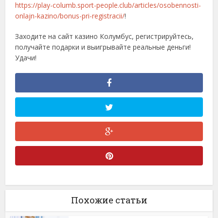
https://play-columb.sport-people.club/articles/osobennosti-
onlajn-kazino/bonus-pri-registracii/
!
Заходите на сайт казино Колумбус, регистрируйтесь,
получайте подарки и выигрывайте реальные деньги!
Удачи!
Похожие статьи