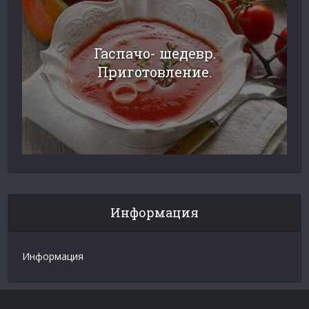
Гаспачо- шедевр.
Приготовление.
Информация
Информация