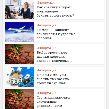
Информация
Как новичку выбрать
подходящие
бухгалтерские курсы?
Информация
Тюмень — Ташкент:
авиабилеты и удобные
способы...
Информация
Выбор кресел для
парикмахерских
салонов: ключевые...
Информация
Плюсы и минусы
анонимных казино:
стоит ли скрывать...
Информация
Столы маникюрные:
актуальные
разновидности