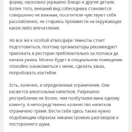
форму, насколько украшено блюдо и другие детали.
Более того, внешний вид собеседника становится
совершенно не важным, посетители чувствуют себя
расслабленно, не стараясь произвести на окружающих
какое-либо впечатление.
Но все же к особой атмосфере темноты стоит
подготовиться, поэтому организаторы рекомендуют
приезжать в ресторан приблизительно за полчаса да
начала ужина. Можно будет в специальном помещении
спокойно ознакомиться с меню, сделать заказ,
попробовать коктейли.
Есть, конечно, и определенные ограничения. Они
касаются алкогольных напитков. Разрешено
употребление не более, чем полбутылки вина одному
клиенту. А непосредственно количество напитков
ограничено тремя. Вести себя здесь также нужно
подобающим образом: никаких громких разговоров и
постороннего шума.