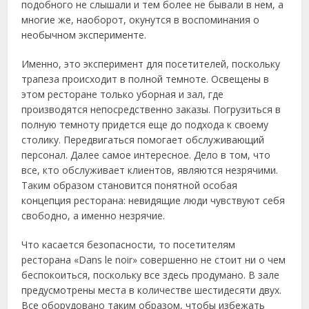
подобного не слышали и тем более не бывали в нем, а
многие же
, наоборот, окунутся в воспоминания о
необычном эксперименте.
Именно, это эксперимент для посетителей, поскольку
трапеза происходит в полной темноте. Освещены в
этом ресторане только уборная и зал, где
производятся непосредственно заказы. Погрузиться в
полную темноту придется еще до подхода к своему
столику. Передвигаться помогает обслуживающий
персонал. Далее самое интересное. Дело в том, что
все, кто обслуживает клиентов, являются незрячими.
Таким образом становится понятной особая
концепция ресторана: невидящие люди чувствуют себя
свободно, а именно незрячие.
Что касается безопасности, то посетителям
ресторана «Dans le noir» совершенно не стоит ни о чем
беспокоиться, поскольку все здесь продумано. В зале
предусмотрены места в количестве шестидесяти двух.
Все оборудовано таким образом, чтобы избежать