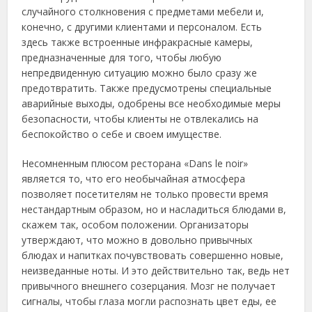
случайного столкновения с предметами мебели и,
конечно, с другими клиентами и персоналом. Есть
здесь также встроенные инфракрасные камеры,
предназначенные для того, чтобы любую
непредвиденную ситуацию можно было сразу же
предотвратить. Также предусмотрены специальные
аварийные выходы, одобрены все необходимые меры
безопасности, чтобы клиенты не отвлекались на
беспокойство о себе и своем имуществе.
Несомненным плюсом ресторана «Dans le noir»
является то, что его необычайная атмосфера
позволяет посетителям не только провести время
нестандартным образом, но и насладиться блюдами в,
скажем так, особом положении. Организаторы
утверждают, что можно в довольно привычных
блюдах и напитках почувствовать совершенно новые,
неизведанные ноты. И это действительно так, ведь нет
привычного внешнего созерцания. Мозг не получает
сигналы, чтобы глаза могли распознать цвет еды, ее