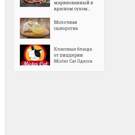
маринованный в
красном сухом...
Молочная
сыворотка
Классные блюда
от пиццерии
Mister Cat Одесса