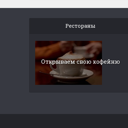
Рестораны
Открываем свою кофейню