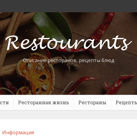
Описание ресторанов, рецепты блюд
сти
Ресторанная жизнь
Рестораны
Рецепт
Информация