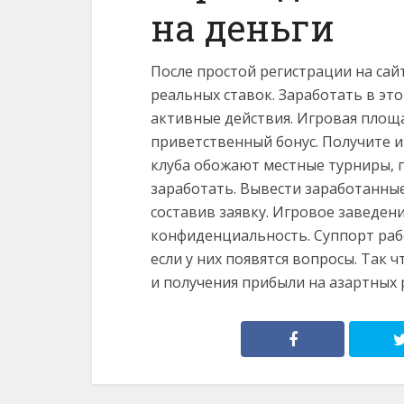
на деньги
После простой регистрации на са
реальных ставок. Заработать в это
активные действия. Игровая площ
приветственный бонус. Получите и 
клуба обожают местные турниры, п
заработать. Вывести заработанные
составив заявку. Игровое заведен
конфиденциальность. Суппорт рабо
если у них появятся вопросы. Так 
и получения прибыли на азартных 