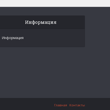
Информация
Информация
Главная
Контакты