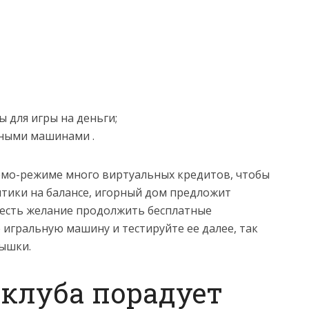
 для игры на деньги;
тными машинами .
демо-режиме много виртуальных кредитов, чтобы
нтики на балансе, игорный дом предложит
 есть желание продолжить бесплатные
 игральную машину и тестируйте ее далее, так
тышки.
клуба порадует