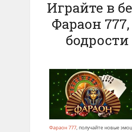
Играйте в б
Фараон 777,
бодрости
Фараон 777
, получайте новые эмо