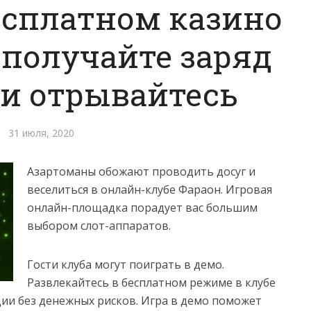
есплатном казино
 получайте заряд
 и отрывайтесь
31 июля, 2020
Азартоманы обожают проводить досуг и
веселиться в онлайн-клубе Фараон. Игровая
онлайн-площадка порадует вас большим
выбором слот-аппаратов.
Гости клуба могут поиграть в демо.
Развлекайтесь в бесплатном режиме в клубе
ции без денежных рисков. Игра в демо поможет