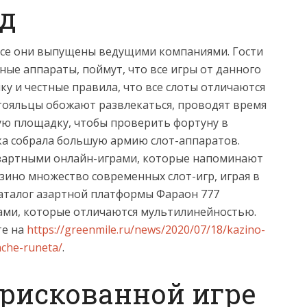
ед
 все они выпущены ведущими компаниями. Гости
ные аппараты, поймут, что все игры от данного
у и честные правила, что все слоты отличаются
тояльцы обожают развлекаться, проводят время
ую площадку, чтобы проверить фортуну в
ка собрала большую армию слот-аппаратов.
азартными онлайн-играми, которые напоминают
зино множество современных слот-игр, играя в
Каталог азартной платформы Фараон 777
ами, которые отличаются мультилинейностью.
те на
https://greenmile.ru/news/2020/07/18/kazino-
hche-runeta/
.
 рискованной игре