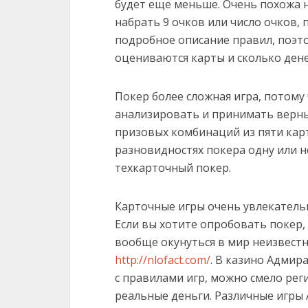
будет еще меньше. Очень похожа н
набрать 9 очков или число очков,
подробное описание правил, поэто
оцениваются карты и сколько дене
Покер более сложная игра, потому 
анализировать и принимать верные
призовых комбинаций из пяти карт
разновидностях покера одну или н
техкарточный покер.
Карточные игры очень увлекатель
Если вы хотите опробовать покер, 
вообще окунуться в мир неизвестно
http://nlofact.com/
. В казино Адмир
с правилами игр, можно смело рег
реальные деньги. Различные игры 