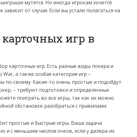
выигрыши мутятся. Но иногда игрокам хочется
се зависит от случая. Если вы устали полагаться на
 карточных игр в
ор карточных игр. Есть разные виды покера и
o War, а также особая категория игр –
ны по-своему. Какие-то очень простые и подойдут
покер, – требуют подготовки и определенных
ожете поиграть во все игры, так как их можно
ойной обстановке разобраться с правилами.
бит простые и быстрые игры. Ваша задача
о и с меньшим числом очков, если у дилера их