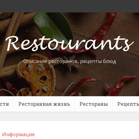
Описание ресторанов, рецепты блюд
сти
Ресторанная жизнь
Рестораны
Рецепт
Информация