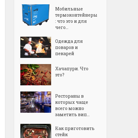
Мобильные
термоконтейнеры
: что это и для
чего...
Одежда для
поваров и
пекарей
Хачапури. Что
это?
Рестораны в
которых чаще
всего можно
заметить вип...
Как приготовить
стейк