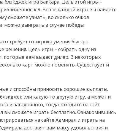
а блэкджек игра Баккара. Цель этой игры –
 приближенное к 9. Возле каждой игры вы найдете
му сможете узнать, во сколько очков
г можно выиграть в случае победы.
что требует от игрока умения быстро
 решения. Цель игры – собрать одну из
, которые вам выдаст дилер. В некоторых
есколько карт можно поменять. Существует и
ные и способны приносить хорошие выплаты.
блэкджек или какую-то другую игру, а может и
го и загадочного, тогда заходите на сайт
ал вы сможете играть бесплатно. Ознакомившись
истрироваться на сайте Адмирал и играть на
Адмирала доставят вам массу удовольствия и