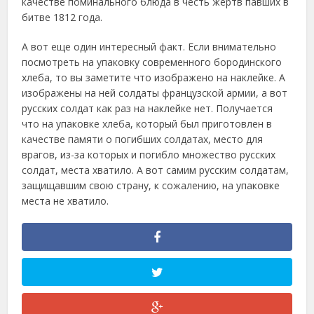
качестве поминального блюда в честь жертв павших в
битве 1812 года.
А вот еще один интересный факт. Если внимательно
посмотреть на упаковку современного бородинского
хлеба, то вы заметите что изображено на наклейке. А
изображены на ней солдаты французской армии, а вот
русских солдат как раз на наклейке нет. Получается
что на упаковке хлеба, который был приготовлен в
качестве памяти о погибших солдатах, место для
врагов, из-за которых и погибло множество русских
солдат, места хватило. А вот самим русским солдатам,
защищавшим свою страну, к сожалению, на упаковке
места не хватило.