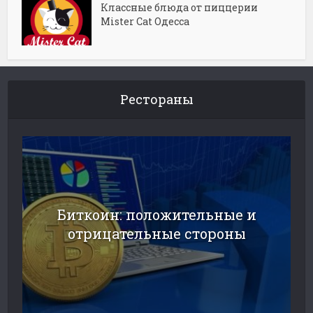
Классные блюда от пиццерии
Mister Cat Одесса
Рестораны
Биткоин: положительные и
отрицательные стороны