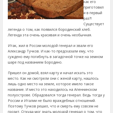
как его
приготовил
и в первый
раз?!
Существует
легенда о том, как появился бородинский хлеб
.
Легенда эта очень красивая и очень необычная.
Итак, жил в России молодой генерал и звали его
Александр Тучков. И как-то предсказали ему, что
суждено ему погибнуть в загадочной точке на земном
шаре под названием Бородино.
Пришел он домой, взял карту и начал искать это
место. Как ни смотрели они с женой карту, нашлось
лишь одно место на земле, которое имело такое
название. И место это находилось на Апеннинском
полуострове. Обрадовался тогда генерал. Ведь тогда у
России и Италии не было враждебных отношений.
Поэтому Тучков решил, что и смерть ему совсем не
грозит. Откуда мог знать молодой генерал о том, что