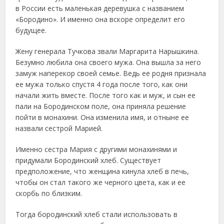
в России есть маленькая деревушка с названием
«Бородино». И именно она вскоре определит его
будущее.
Жену генерала Тучкова звали Маргарита Нарышкина.
Безумно любила она своего мужа. Она вышла за него
замуж наперекор своей семье. Ведь ее родня признала
ее мужа только спустя 4 года после того, как они
начали жить вместе. После того как и муж, и сын ее
пали на Бородинском поле, она приняла решение
пойти в монахини. Она изменила имя, и отныне ее
назвали сестрой Марией.
Именно сестра Мария с другими монахинями и
придумали Бородинский хлеб. Существует
предположение, что женщина кинула хлеб в печь,
чтобы он стал такого же черного цвета, как и ее
скорбь по близким.
Тогда бородинский хлеб стали использовать в