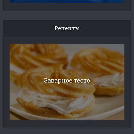
Рецепты
Заварное тесто