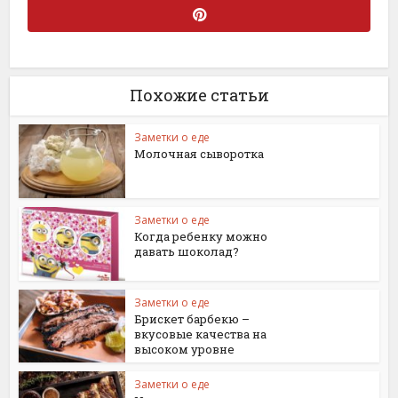
Похожие статьи
Заметки о еде
Молочная сыворотка
Заметки о еде
Когда ребенку можно
давать шоколад?
Заметки о еде
Брискет барбекю –
вкусовые качества на
высоком уровне
Заметки о еде