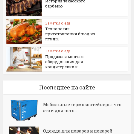
История техасского
барбекю
Заметки о еде
Технология
приготовления блюд из
птицы
Заметки о еде
Продажа и монтаж
оборудования для
кондитерских и...
Последнее на сайте
Мобильные термоконтейнеры: что
это и для чего...
Одежда для поваров и пекарей