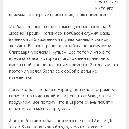
появился он
и кто его
придумал и впервые приготовил, знают немногие.
Колбаса возникла еще в самые древние времена. В
Древней Греции, например, колбасой служил фарш,
варенный либо жаренный и упакованный в свиной
желудок. Распространилась колбаса по всему миру
благодаря морякам и купцам. Все потому, что в то
время колбаса, которая приготовлена правильно,
имела свойство не портиться примерно 2 года. Именно
поэтому моряки брали ее с собой в дальние
путешествия.
Когда колбаса попала в Европу, появилось огромное
количество видов колбасы и рецептов блюд с этим
продуктом. Все потому, что в Европе очень любят и
ценят мясо и мясные продукты.
А вот в России колбаса появилась еще в 12 веке. До
этого было популярно блюдо, чем-то схожее с