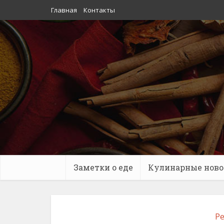
Главная
Контакты
Заметки о еде
Кулинарные ново
Ре