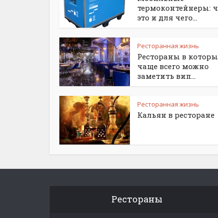
термоконтейнеры: ч
это и для чего...
Ресторанная жизнь
Рестораны в которы
чаще всего можно
заметить вип...
Ресторанная жизнь
Кальян в ресторане
Рестораны