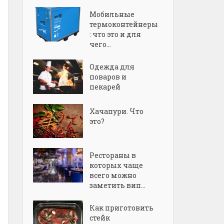
Мобильные
термоконтейнеры
: что это и для
чего...
Одежда для
поваров и
пекарей
Хачапури. Что
это?
Рестораны в
которых чаще
всего можно
заметить вип...
Как приготовить
стейк