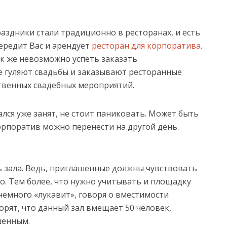
аздники стали традиционно в ресторанах, и есть
передит Вас и арендует
ресторан для корпоратива
.
ак же невозможно успеть заказать
е гуляют свадьбы и заказывают ресторанные
твенных свадебных мероприятий.
ался уже занят, не стоит паниковать. Может быть
орпоратив можно перенести на другой день.
 зала. Ведь, приглашенные должны чувствовать
то. Тем более, что нужно учитывать и площадку
немного «лукавит», говоря о вместимости
орят, что данный зал вмещает 50 человек,
шенным.