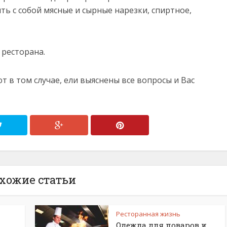
ь с собой мясные и сырные нарезки, спиртное,
 ресторана.
 в том случае, ели выяснены все вопросы и Вас
хожие статьи
Ресторанная жизнь
Одежда для поваров и