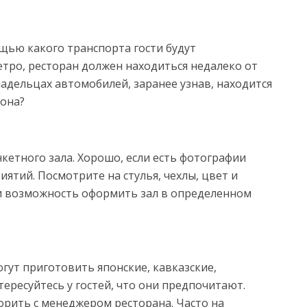
щью какого транспорта гости будут
етро, ресторан должен находиться недалеко от
адельцах автомобилей, заранее узнав, находится
 она?
кетного зала. Хорошо, если есть фотографии
ятий. Посмотрите на стулья, чехлы, цвет и
ли возможность оформить зал в определенном
гут приготовить японские, кавказские,
тересуйтесь у гостей, что они предпочитают.
рить с менеджером ресторана. Часто на