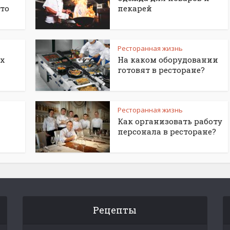
то
пекарей
Ресторанная жизнь
х
На каком оборудовании
готовят в ресторане?
Ресторанная жизнь
Как организовать работу
персонала в ресторане?
Рецепты