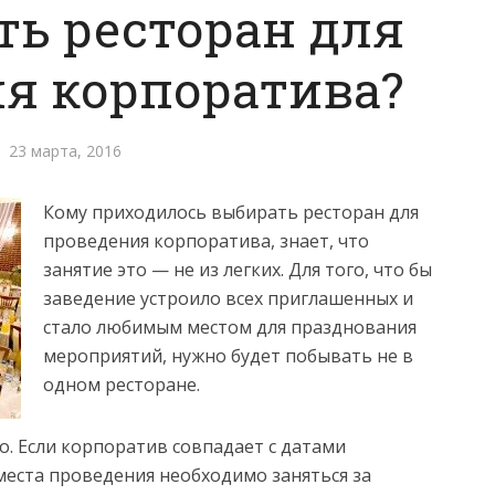
ть ресторан для
я корпоратива?
23 марта, 2016
Кому приходилось выбирать ресторан для
проведения корпоратива, знает, что
занятие это — не из легких. Для того, что бы
заведение устроило всех приглашенных и
стало любимым местом для празднования
мероприятий, нужно будет побывать не в
одном ресторане.
. Если корпоратив совпадает с датами
места проведения необходимо заняться за