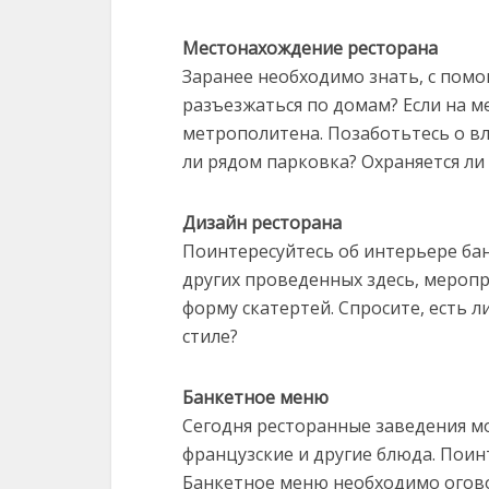
Местонахождение ресторана
Заранее необходимо знать, с помо
разъезжаться по домам? Если на м
метрополитена. Позаботьтесь о вл
ли рядом парковка? Охраняется ли
Дизайн ресторана
Поинтересуйтесь об интерьере бан
других проведенных здесь, меропри
форму скатертей. Спросите, есть 
стиле?
Банкетное меню
Сегодня ресторанные заведения мо
французские и другие блюда. Поин
Банкетное меню необходимо огово