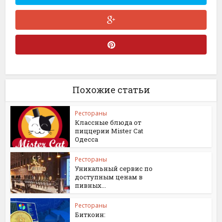
Похожие статьи
Рестораны
Классные блюда от
пиццерии Mister Cat
Одесса
Рестораны
Уникальный сервис по
доступным ценам в
пивных...
Рестораны
Биткоин: