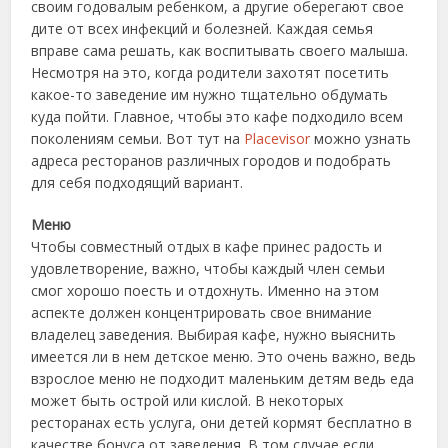
своим годовалым ребенком, а другие оберегают свое
дите от всех инфекций и болезней. Каждая семья
вправе сама решать, как воспитывать своего малыша.
Несмотря на это, когда родители захотят посетить
какое-то заведение им нужно тщательно обдумать
куда пойти. Главное, чтобы это кафе подходило всем
поколениям семьи. Вот тут на
Placevisor
можно узнать
адреса ресторанов различных городов и подобрать
для себя подходящий вариант.
Меню
Чтобы совместный отдых в кафе принес радость и
удовлетворение, важно, чтобы каждый член семьи
смог хорошо поесть и отдохнуть. Именно на этом
аспекте должен концентрировать свое внимание
владелец заведения. Выбирая кафе, нужно выяснить
имеется ли в нем детское меню. Это очень важно, ведь
взрослое меню не подходит маленьким детям ведь еда
может быть острой или кислой. В некоторых
ресторанах есть услуга, они детей кормят бесплатно в
качестве бонуса от заведения. В том случае если