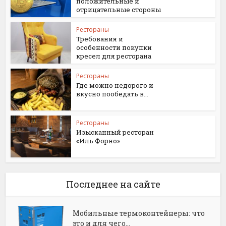
положительные и
отрицательные стороны
Рестораны
Требования и
особенности покупки
кресел для ресторана
Рестораны
Где можно недорого и
вкусно пообедать в...
Рестораны
Изысканный ресторан
«Иль Форно»
Последнее на сайте
Мобильные термоконтейнеры: что
это и для чего...