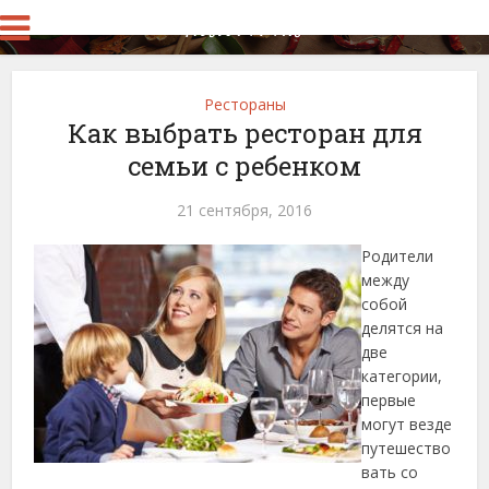
Рестораны
Как выбрать ресторан для
семьи с ребенком
21 сентября, 2016
Родители
между
собой
делятся на
две
категории,
первые
могут везде
путешество
вать со