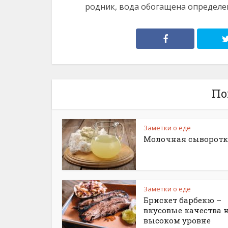
родник, вода обогащена определе
По
Заметки о еде
Молочная сыворотк
Заметки о еде
Брискет барбекю –
вкусовые качества 
высоком уровне