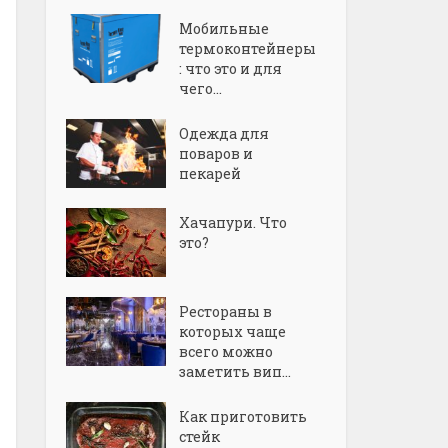
Мобильные
термоконтейнеры
: что это и для
чего...
Одежда для
поваров и
пекарей
Хачапури. Что
это?
Рестораны в
которых чаще
всего можно
заметить вип...
Как приготовить
стейк