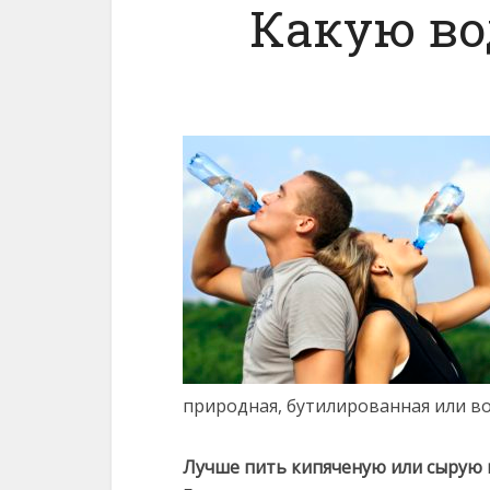
Какую во
природная, бутилированная или в
Лучше пить кипяченую или сырую 