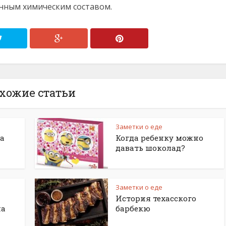
нным химическим составом.
хожие статьи
Заметки о еде
а
Когда ребенку можно
давать шоколад?
Заметки о еде
История техасского
на
барбекю