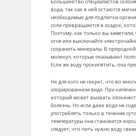
Большинство специалистов склоняю
вода, так как в ней остаются магн
необходимые для подпитки органи
соли превращаются в осадок, котор
Поэтому, как только вы заметили, 
огня или выключайте электрочайн
сохранить минералы. В природной 
молекул, которые оказывают поло
Если же воду прокипятить, она пр
Не для кого не секрет, что во мно
хлорированном виде. При кипячени
который может вызвать злокачес
болезнь. Но если даже вода не сод
употреблять только в течение сут
температуры она становится хоро
следует, что пить нужно воду све