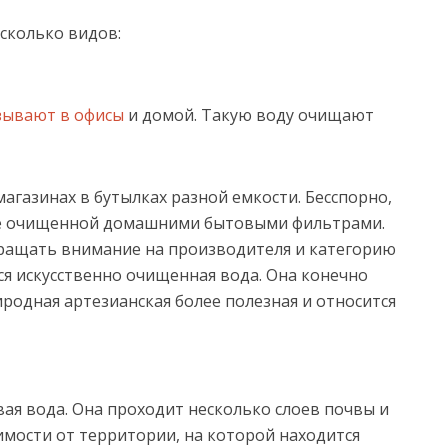
сколько видов:
азывают в офисы
и домой. Такую воду очищают
агазинах в бутылках разной емкости. Бесспорно,
ее очищенной домашними бытовыми фильтрами.
обращать внимание на производителя и категорию
ся искусственно очищенная вода. Она конечно
родная артезианская более полезная и относится
ая вода. Она проходит несколько слоев почвы и
имости от территории, на которой находится