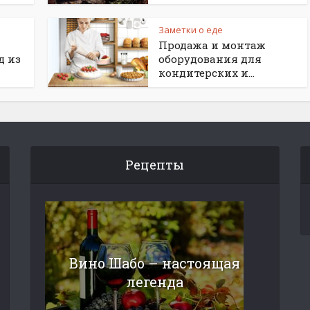
Заметки о еде
Продажа и монтаж
д из
оборудования для
кондитерских и...
Рецепты
Вино Шабо – настоящая
легенда