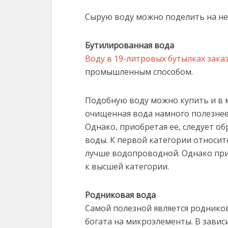
Сырую воду можно поделить на не
Бутилированная вода
Воду в 19-литровых бутылках зак
промышленным способом.
Подобную воду можно купить и в м
очищенная вода намного полезн
Однако, приобретая ее, следует 
воды. К первой категории относит
лучше водопроводной. Однако при
к высшей категории.
Родниковая вода
Самой полезной является родников
богата на микроэлементы. В завис