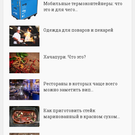
Мобильные термоконтейнеры: что
это и для чего...
Одежда для поваров и пекарей
Хачапури. Что это?
Рестораны в которых чаще всего
можно заметить вип...
Как приготовить стейк
маринованный в красном сухом...