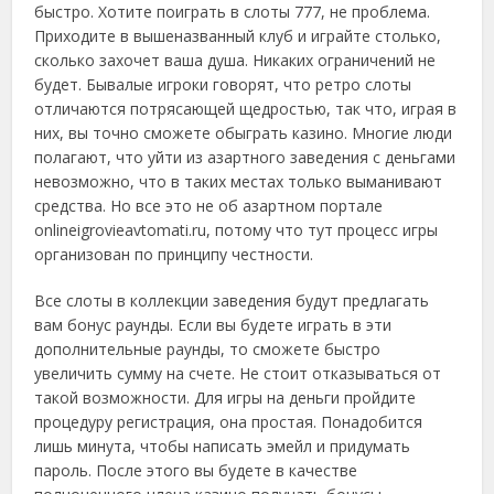
быстро. Хотите поиграть в слоты 777, не проблема.
Приходите в вышеназванный клуб и играйте столько,
сколько захочет ваша душа. Никаких ограничений не
будет. Бывалые игроки говорят, что ретро слоты
отличаются потрясающей щедростью, так что, играя в
них, вы точно сможете обыграть казино. Многие люди
полагают, что уйти из азартного заведения с деньгами
невозможно, что в таких местах только выманивают
средства. Но все это не об азартном портале
onlineigrovieavtomati.ru, потому что тут процесс игры
организован по принципу честности.
Все слоты в коллекции заведения будут предлагать
вам бонус раунды. Если вы будете играть в эти
дополнительные раунды, то сможете быстро
увеличить сумму на счете. Не стоит отказываться от
такой возможности. Для игры на деньги пройдите
процедуру регистрация, она простая. Понадобится
лишь минута, чтобы написать эмейл и придумать
пароль. После этого вы будете в качестве