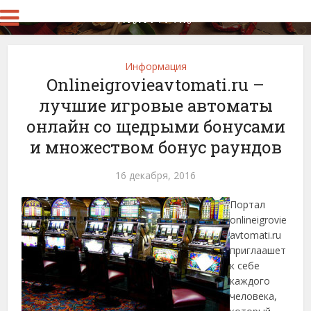
Информация
Onlineigrovieavtomati.ru –
лучшие игровые автоматы
онлайн со щедрыми бонусами
и множеством бонус раундов
16 декабря, 2016
Портал
onlineigrovie
avtomati.ru
приглаашет
к себе
каждого
человека,