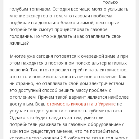
только
голубым топливом. Сегодня все чаще можно услышать
мнение экспертов о том, что газовая проблема
подбирается довольно близко и зимой, некоторые
потребители смогут прочувствовать газовое
голодание. Но что же делать и как отапливать свои
жилища?
Многие уже сегодня готовятся к очередной зиме и при
этом находятся в постоянном поиске альтернативных
решений. Так, кто-то решил перейти на электричество,
а кто-то и вовсе использовать печное отопление. Как
ни странно, но отапливать свой дом электричеством
это доступный способ решить массу проблем с
отоплением. Причем такой вариант является наиболее
доступным. Ведь
стоимость киловатта в Украине
не
уступает по доступности стоимость кубометра газа.
Однако кто будет следить за тем, умеют ли
потребители ухаживать за газовым оборудованием?
При этом существует мнение, что те потребители,
которые использовали 2,5 кубометра газа в год, могут