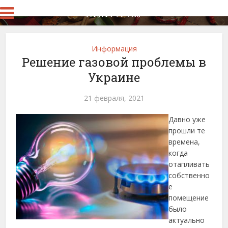
Информация
Решение газовой проблемы в
Украине
21 февраля, 2021
Давно уже
прошли те
времена,
когда
отапливать
собственно
е
помещение
было
актуально