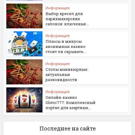
Информация
Выбор кресел для
парикмахерских
салонов: ключевые...
Информация
Плюсы и минусы
анонимных казино:
стоит ли скрывать...
Информация
Столы маникюрные:
актуальные
разновидности
Информация
Онлайн-казино
Slotor777: Комплексный
портал для азартных...
Последнее на сайте