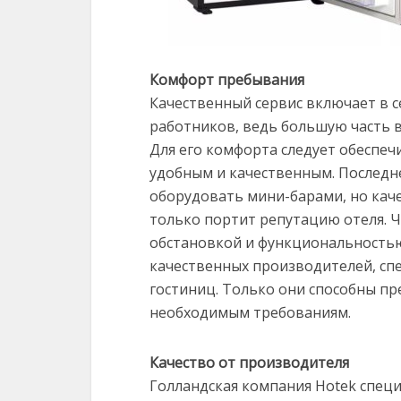
Комфорт пребывания
Качественный сервис включает в с
работников, ведь большую часть в
Для его комфорта следует обеспеч
удобным и качественным. Последне
оборудовать мини-барами, но каче
только портит репутацию отеля. 
обстановкой и функциональностью
качественных производителей, сп
гостиниц. Только они способны п
необходимым требованиям.
Качество от производителя
Голландская компания Hotek спец