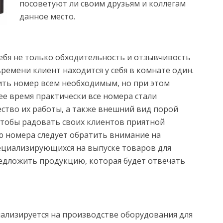
посоветуют ли своим друзьям и коллегам
данное место.
ебя не только обходительность и отзывчивость
ремени клиент находится у себя в комнате один.
ить номер всем необходимым, но при этом
е время практически все номера стали
ство их работы, а также внешний вид порой
Чтобы радовать своих клиентов приятной
 номера следует обратить внимание на
ециализирующихся на выпуске товаров для
редложить продукцию, которая будет отвечать
иализируется на производстве оборудования для