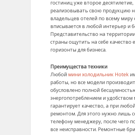
гостиниц уже второе десятилетие,
реализовывать свою продукцию на
владельцев отелей по всему миру 
вписывается в любой интерьер и б
Представительство на территории
страны ощутить на себе качество 
горизонты для бизнеса.
Преимущества техники
Любой
мини холодильник Hotek
им
работы, но все модели производи
обусловлено полной бесшумностью
энергопотреблением и удобством 
гарантирует качество, а при любо
ремонтом. Для этого нужно лишь с
телефону менеджеру, после чего п
все неисправности. Ремонтные бри