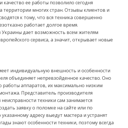
 и качество ее работы позволило сегодня
 территории многих стран. Отзывы клиентов и
сводятся к тому, что вся техника совершенно
езотказно работает долгое время.
 Украины дает возможность всем жителям
европейского сервиса, а значит, открывает новые
еет индивидуальную внешность и особенности
теля объединяет непревзойденное качество. Оно
 работы аппаратов, их максимально низким
монтажа. Представитель производителя
й неисправности техники сам занимается
оздать заявку о поломке на сайте или по
о указанному адресу выедут мастера и устранят
гады знают особенности техники, поэтому всегда