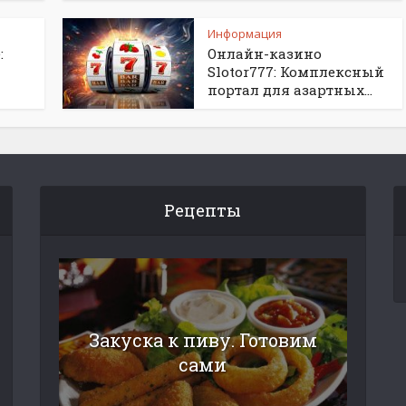
Информация
:
Онлайн-казино
Slotor777: Комплексный
портал для азартных...
Рецепты
Закуска к пиву. Готовим
сами