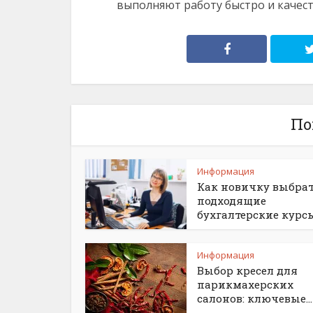
выполняют работу быстро и качес
По
Информация
Как новичку выбра
подходящие
бухгалтерские курс
Информация
Выбор кресел для
парикмахерских
салонов: ключевые...