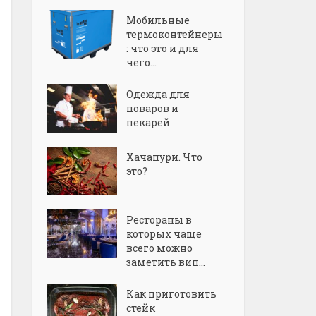
Мобильные
термоконтейнеры
: что это и для
чего...
Одежда для
поваров и
пекарей
Хачапури. Что
это?
Рестораны в
которых чаще
всего можно
заметить вип...
Как приготовить
стейк