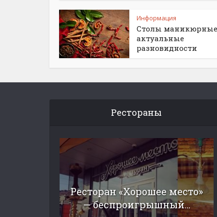
Информация
Столы маникюрные
актуальные
разновидности
Рестораны
Ресторан «Хорошее место»
— беспроигрышный...