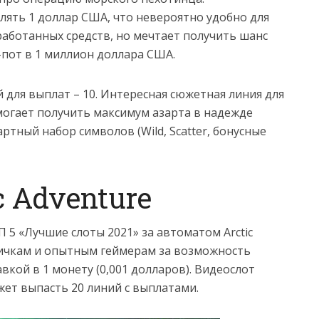
лять 1 доллар США, что невероятно удобно для
аработанных средств, но мечтает получить шанс
-пот в 1 миллион доллара США.
й для выплат – 10. Интересная сюжетная линия для
огает получить максимум азарта в надежде
ртный набор символов (Wild, Scatter, бонусные
c Adventure
5 «Лучшие слоты 2021» за автоматом Arctic
вичкам и опытным геймерам за возможность
вкой в 1 монету (0,001 долларов). Видеослот
жет выпасть 20 линий с выплатами.