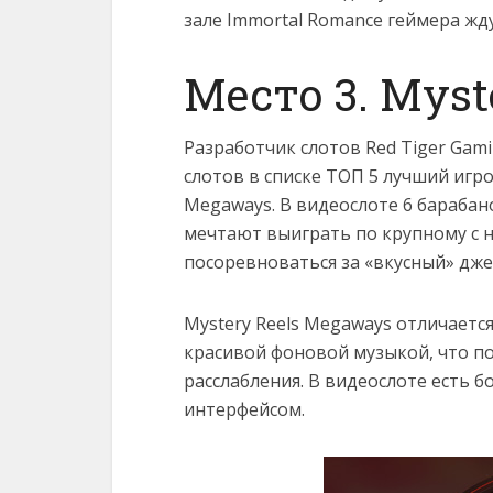
зале Immortal Romance геймера жд
Место 3. Myst
Разработчик слотов Red Tiger Gam
слотов в списке ТОП 5 лучший игро
Megaways. В видеослоте 6 барабан
мечтают выиграть по крупному с
посоревноваться за «вкусный» джек
Mystery Reels Megaways отличает
красивой фоновой музыкой, что п
расслабления. В видеослоте есть 
интерфейсом.