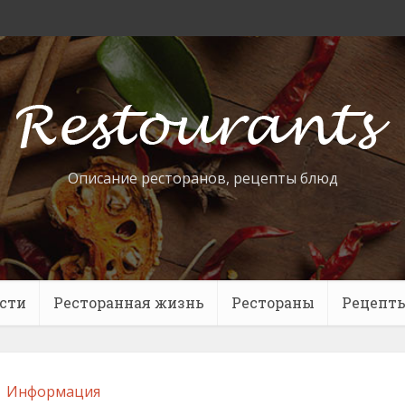
Описание ресторанов, рецепты блюд
сти
Ресторанная жизнь
Рестораны
Рецепт
Информация