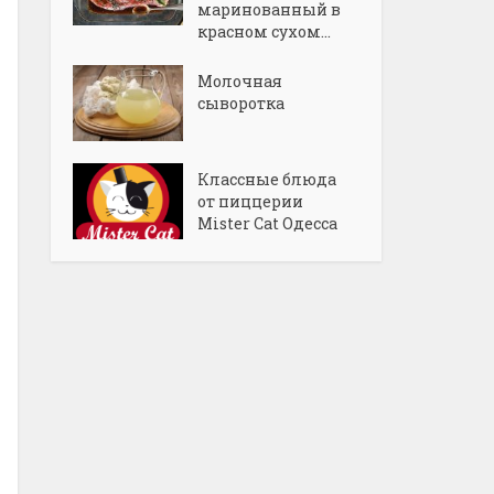
маринованный в
красном сухом...
Молочная
сыворотка
Классные блюда
от пиццерии
Mister Cat Одесса