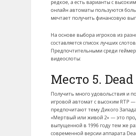
редкое, а есть варианты с высок
онлайн автоматы пользуются бол
мечтает получить финансовую выго
На основе выбора игроков из раз
составляется список лучших слото
Предпочтительными среди геймеро
видеослоты:
Место 5. Dead 
Получить много удовольствия и 
игровой автомат с высоким RTP — D
предпочитают тему Дикого Запада
«Мертвый или живой 2» — это прод
выпущенной в 1996 году тем же ра
современной версии аппарата Dead o