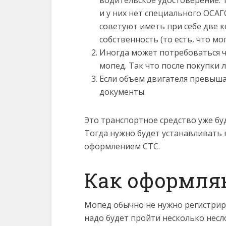
водительское удостоверение. Т
и у них нет специального ОСА
советуют иметь при себе две к
собственность (то есть, что м
Иногда может потребоваться ч
мопед. Так что после покупки 
Если объем двигателя превыш
документы.
Это транспортное средство уже бу
Тогда нужно будет устанавливать 
оформлением СТС.
Как оформля
Мопед обычно не нужно регистрир
надо будет пройти несколько несл