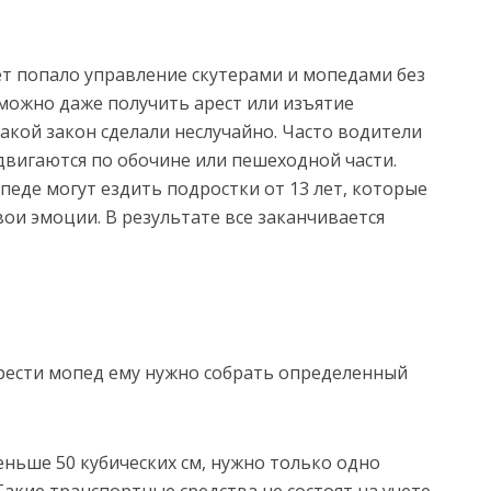
рет попало управление скутерами и мопедами без
 можно даже получить арест или изъятие
акой закон сделали неслучайно. Часто водители
двигаются по обочине или пешеходной части.
педе могут ездить подростки от 13 лет, которые
вои эмоции. В результате все заканчивается
брести мопед ему нужно собрать определенный
еньше 50 кубических см, нужно только одно