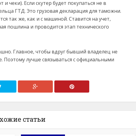
 и чеки). Если скутер будет покупаться не в
ельца ГТД. Это грузовая декларация для таможни.
я так же, как и с машиной. Ставится на учет,
ая пошлина и проводится этап технического
рашно. Главное, чтобы вдруг бывший владелец не
е. Поэтому лучше связываться с официальными
хожие статьи