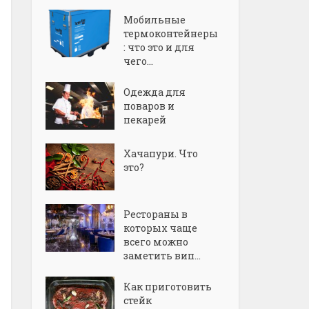
Мобильные
термоконтейнеры
: что это и для
чего...
Одежда для
поваров и
пекарей
Хачапури. Что
это?
Рестораны в
которых чаще
всего можно
заметить вип...
Как приготовить
стейк