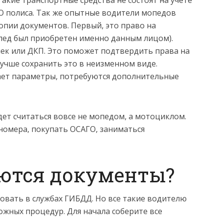
акие транспортные средства не состоят на учете
ГО полиса. Так же опытные водители мопедов
опии документов. Первый, это право на
опед был приобретен именно данным лицом).
ек или ДКП. Это поможет подтвердить права на
лучше сохранить это в неизменном виде.
ает параметры, потребуются дополнительные
дет считаться вовсе не мопедом, а мотоциклом.
номера, покупать ОСАГО, заниматься
ются документы?
овать в службах ГИБДД. Но все такие водителю
ожных процедур. Для начала соберите все