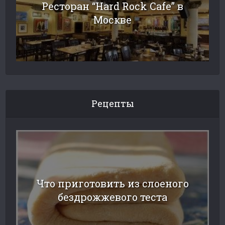
Ресторан “Hard Rock Cafe” в
Москве
Рецепты
Что приготовить из слоеного
бездрожжевого теста