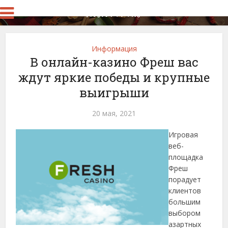
Информация
В онлайн-казино Фреш вас
ждут яркие победы и крупные
выигрыши
20 мая, 2021
Игровая
веб-
площадка
Фреш
порадует
клиентов
большим
выбором
азартных