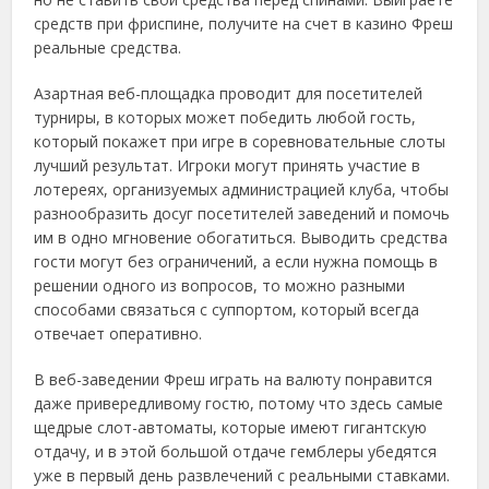
средств при фриспине, получите на счет в казино Фреш
реальные средства.
Азартная веб-площадка проводит для посетителей
турниры, в которых может победить любой гость,
который покажет при игре в соревновательные слоты
лучший результат. Игроки могут принять участие в
лотереях, организуемых администрацией клуба, чтобы
разнообразить досуг посетителей заведений и помочь
им в одно мгновение обогатиться. Выводить средства
гости могут без ограничений, а если нужна помощь в
решении одного из вопросов, то можно разными
способами связаться с суппортом, который всегда
отвечает оперативно.
В веб-заведении Фреш играть на валюту понравится
даже привередливому гостю, потому что здесь самые
щедрые слот-автоматы, которые имеют гигантскую
отдачу, и в этой большой отдаче гемблеры убедятся
уже в первый день развлечений с реальными ставками.