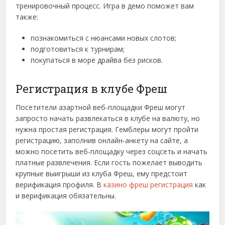
тренировочный процесс. Игра в демо поможет вам
также:
познакомиться с нюансами новых слотов;
подготовиться к турнирам;
покупаться в море драйва без рисков.
Регистрация в клубе Фреш
Посетители азартной веб-площадки Фреш могут
запросто начать развлекаться в клубе на валюту, но
нужна простая регистрация. Гемблеры могут пройти
регистрацию, заполнив онлайн-анкету на сайте, а
можно посетить веб-площадку через соцсеть и начать
платные развлечения. Если гость пожелает выводить
крупные выигрыши из клуба Фреш, ему предстоит
верификация профиля. В
казино фреш регистрация
как
и верификация обязательны.