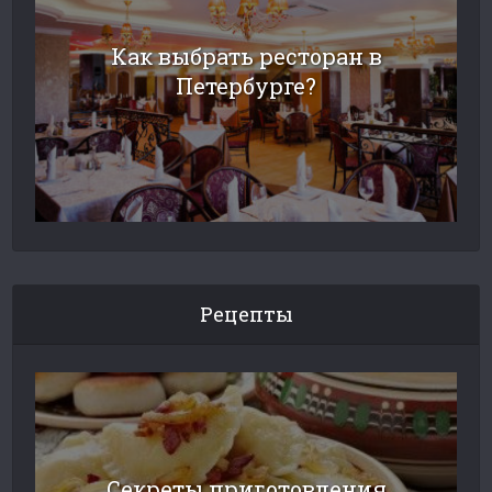
Как выбрать ресторан в
Петербурге?
Рецепты
Cекреты приготовления