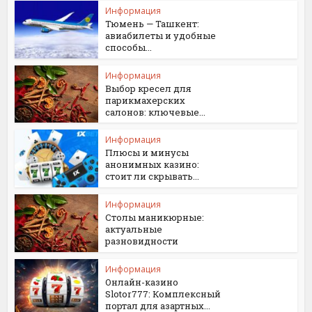
Информация
Тюмень — Ташкент:
авиабилеты и удобные
способы...
Информация
Выбор кресел для
парикмахерских
салонов: ключевые...
Информация
Плюсы и минусы
анонимных казино:
стоит ли скрывать...
Информация
Столы маникюрные:
актуальные
разновидности
Информация
Онлайн-казино
Slotor777: Комплексный
портал для азартных...