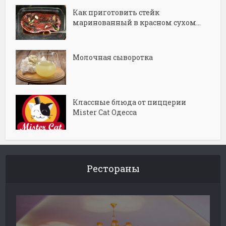
Как приготовить стейк
маринованный в красном сухом...
Молочная сыворотка
Классные блюда от пиццерии
Mister Cat Одесса
Рестораны