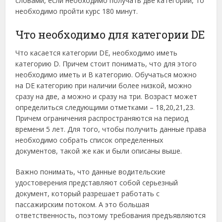
словами, если необходимо получать две категории, то
необходимо пройти курс 180 минут.
Что необходимо для категории DЕ
Что касается категории DЕ, необходимо иметь
категорию D. Причем стоит понимать, что для этого
необходимо иметь и В категорию. Обучаться можно
на DЕ категорию при наличии более низкой, можно
сразу на две, а можно и сразу на три. Возраст может
определиться следующими отметками – 18,20,21,23.
Причем ограничения распространяются на период
времени 5 лет. Для того, чтобы получить данные права
необходимо собрать список определенных
документов, такой же как и были описаны выше.
Важно понимать, что данные водительские
удостоверения представляют собой серьезный
документ, который разрешает работать с
пассажирским потоком. А это большая
ответственность, поэтому требования предъявляются