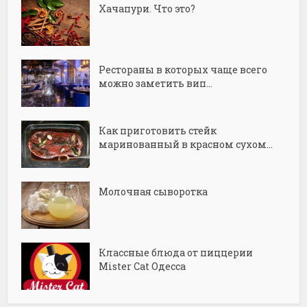
Хачапури. Что это?
Рестораны в которых чаще всего
можно заметить вип...
Как приготовить стейк
маринованный в красном сухом...
Молочная сыворотка
Классные блюда от пиццерии
Mister Cat Одесса