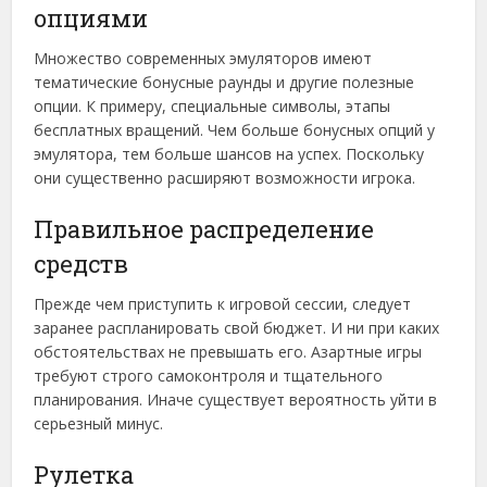
опциями
Множество современных эмуляторов имеют
тематические бонусные раунды и другие полезные
опции. К примеру, специальные символы, этапы
бесплатных вращений. Чем больше бонусных опций у
эмулятора, тем больше шансов на успех. Поскольку
они существенно расширяют возможности игрока.
Правильное распределение
средств
Прежде чем приступить к игровой сессии, следует
заранее распланировать свой бюджет. И ни при каких
обстоятельствах не превышать его. Азартные игры
требуют строго самоконтроля и тщательного
планирования. Иначе существует вероятность уйти в
серьезный минус.
Рулетка