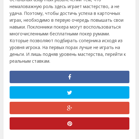
немаловажную роль здесь играет мастерство, а не
удача. Поэтому, чтобы достичь успеха в карточных
играх, необходимо в первую очередь повышать свои
навыки. Поклонники покера могут воспользоваться
многочисленными бесплатными покер румами.
Которые позволяют подбирать соперника исходя из
уровня игрока. На первых порах лучше не играть на
деньги. И лишь подняв уровень мастерства, перейти к
реальным ставкам.