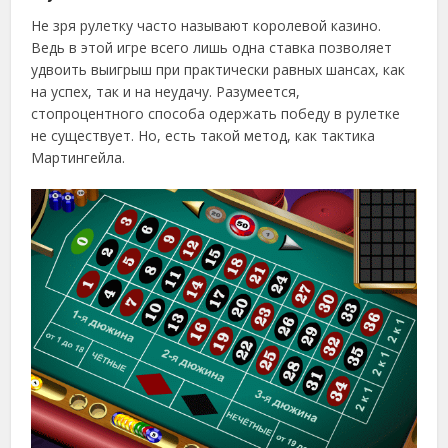
Не зря рулетку часто называют королевой казино.
Ведь в этой игре всего лишь одна ставка позволяет
удвоить выигрыш при практически равных шансах, как
на успех, так и на неудачу. Разумеется,
стопроцентного способа одержать победу в рулетке
не существует. Но, есть такой метод, как тактика
Мартингейла.