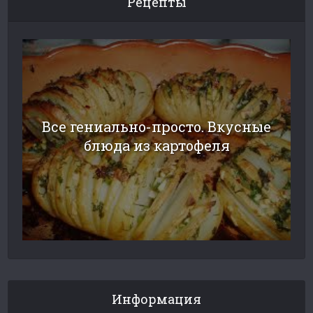
Рецепты
Все гениально-просто. Вкусные
блюда из картофеля
Информация