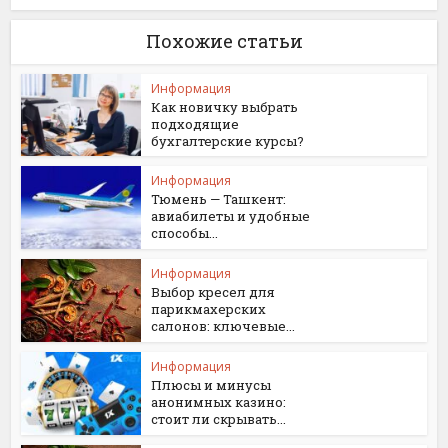
Похожие статьи
Информация
Как новичку выбрать
подходящие
бухгалтерские курсы?
Информация
Тюмень — Ташкент:
авиабилеты и удобные
способы...
Информация
Выбор кресел для
парикмахерских
салонов: ключевые...
Информация
Плюсы и минусы
анонимных казино:
стоит ли скрывать...