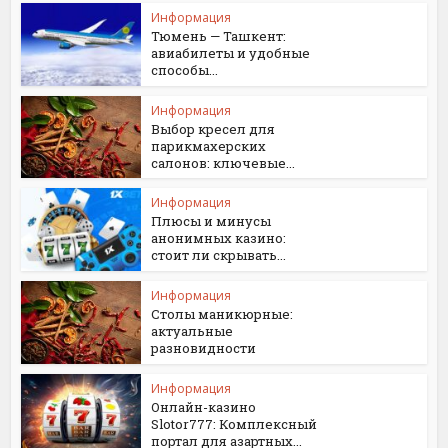
Информация
Тюмень — Ташкент:
авиабилеты и удобные
способы...
Информация
Выбор кресел для
парикмахерских
салонов: ключевые...
Информация
Плюсы и минусы
анонимных казино:
стоит ли скрывать...
Информация
Столы маникюрные:
актуальные
разновидности
Информация
Онлайн-казино
Slotor777: Комплексный
портал для азартных...