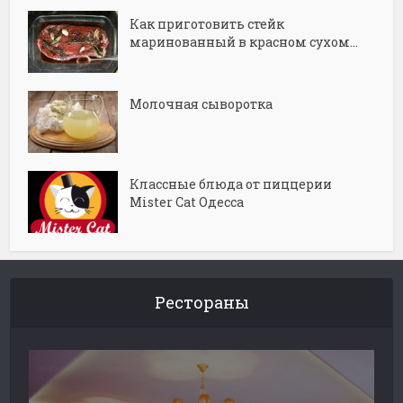
Как приготовить стейк
маринованный в красном сухом...
Молочная сыворотка
Классные блюда от пиццерии
Mister Cat Одесса
Рестораны