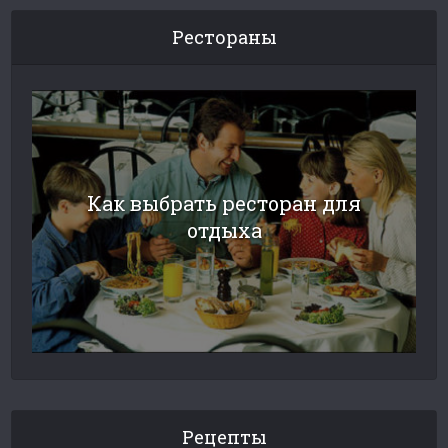
Рестораны
Как выбрать ресторан для
отдыха
Рецепты