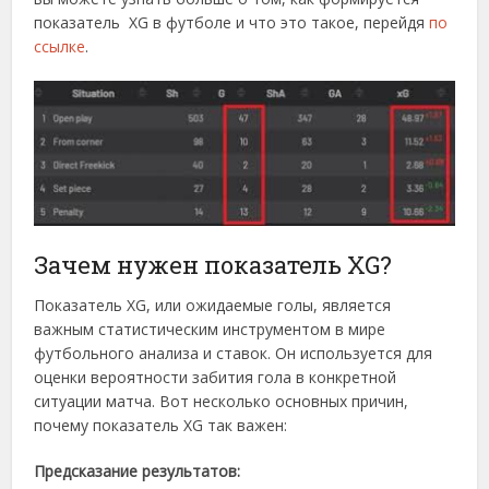
показатель XG в футболе и что это такое, перейдя
по
ссылке
.
Зачем нужен показатель XG?
Показатель XG, или ожидаемые голы, является
важным статистическим инструментом в мире
футбольного анализа и ставок. Он используется для
оценки вероятности забития гола в конкретной
ситуации матча. Вот несколько основных причин,
почему показатель XG так важен:
Предсказание результатов: