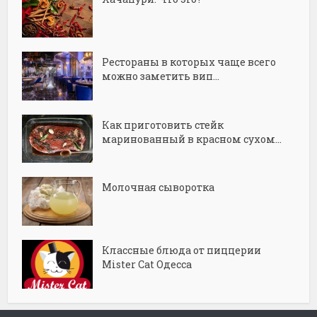
Рестораны в которых чаще всего
можно заметить вип...
Как приготовить стейк
маринованный в красном сухом...
Молочная сыворотка
Классные блюда от пиццерии
Mister Cat Одесса