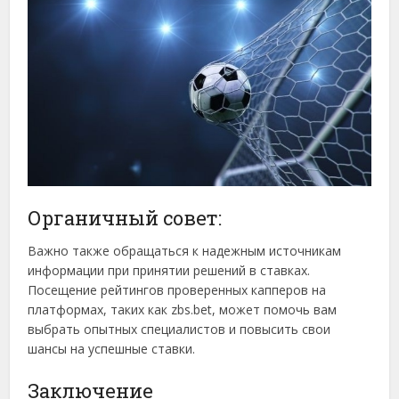
Органичный совет:
Важно также обращаться к надежным источникам
информации при принятии решений в ставках.
Посещение рейтингов проверенных капперов на
платформах, таких как zbs.bet, может помочь вам
выбрать опытных специалистов и повысить свои
шансы на успешные ставки.
Заключение