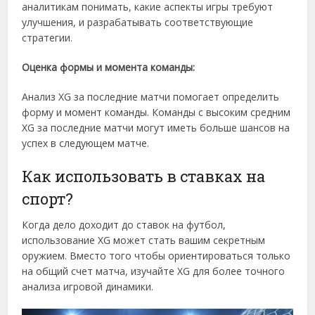
аналитикам понимать, какие аспекты игры требуют
улучшения, и разрабатывать соответствующие
стратегии.
Оценка формы и момента команды:
Анализ XG за последние матчи помогает определить
форму и момент команды. Команды с высоким средним
XG за последние матчи могут иметь больше шансов на
успех в следующем матче.
Как использовать в ставках на
спорт?
Когда дело доходит до ставок на футбол,
использование XG может стать вашим секретным
оружием. Вместо того чтобы ориентироваться только
на общий счет матча, изучайте XG для более точного
анализа игровой динамики.