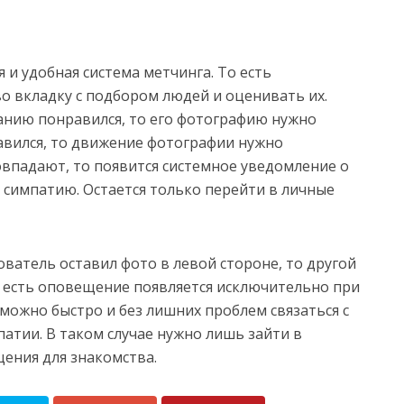
 и удобная система метчинга. То есть
о вкладку с подбором людей и оценивать их.
анию понравился, то его фотографию нужно
авился, то движение фотографии нужно
овпадают, то появится системное уведомление о
л симпатию. Остается только перейти в личные
ователь оставил фото в левой стороне, то другой
о есть оповещение появляется исключительно при
можно быстро и без лишних проблем связаться с
атии. В таком случае нужно лишь зайти в
ения для знакомства.