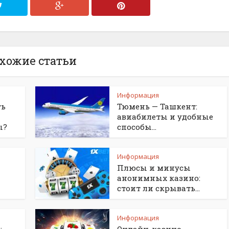
хожие статьи
Информация
ть
Тюмень — Ташкент:
авиабилеты и удобные
ы?
способы...
Информация
Плюсы и минусы
анонимных казино:
стоит ли скрывать...
Информация