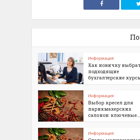
По
Информация
Как новичку выбра
подходящие
бухгалтерские курс
Информация
Выбор кресел для
парикмахерских
салонов: ключевые...
Информация