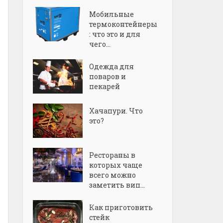
Мобильные
термоконтейнеры
: что это и для
чего...
Одежда для
поваров и
пекарей
Хачапури. Что
это?
Рестораны в
которых чаще
всего можно
заметить вип...
Как приготовить
стейк