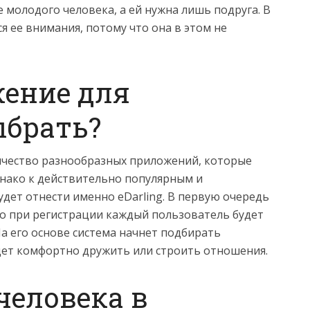
 молодого человека, а ей нужна лишь подруга. В
я ее внимания, потому что она в этом не
жение для
ыбрать?
ичество разнообразных приложений, которые
нако к действительно популярным и
дет отнести именно eDarling. В первую очередь
то при регистрации каждый пользователь будет
На его основе система начнет подбирать
ет комфортно дружить или строить отношения.
человека в