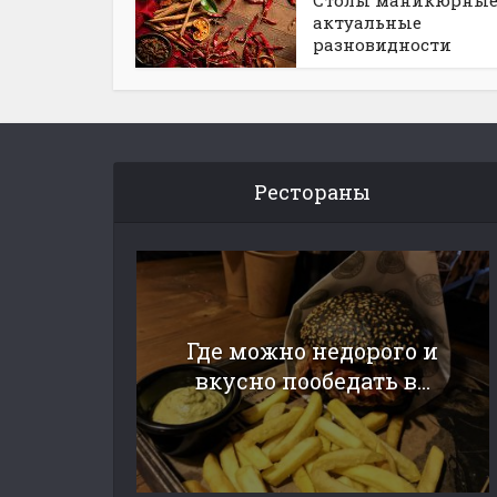
Столы маникюрные
актуальные
разновидности
Рестораны
Где можно недорого и
вкусно пообедать в...