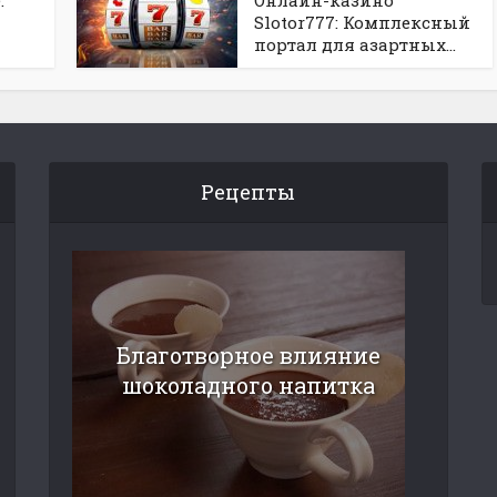
:
Онлайн-казино
Slotor777: Комплексный
портал для азартных...
Рецепты
Благотворное влияние
шоколадного напитка