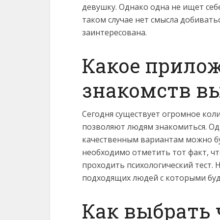
девушку. Однако одна не ищет себе
таком случае нет смысла добиватьс
заинтересована.
Какое прило
знакомств в
Сегодня существует огромное кол
позволяют людям знакомиться. Од
качественным вариантам можно бу
необходимо отметить тот факт, ч
проходить психологический тест. 
подходящих людей с которыми буд
Как выбрать 