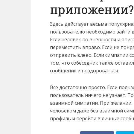
приложении?
Здесь действует весьма популярная
пользователю необходимо зайти в
Если человек по внешности и опис
переместить вправо. Если не понр
отправить влево. Если симпатии с
том, что собеседник также остави
сообщения и поздороваться.
Все достаточно просто. Если польз
пользователь ничего не узнает. Т
взаимной симпатии. При желании, 
человеком даже без взаимной симп
профиль и перейти в личные сообщ