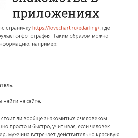
приложениях
ую страничку
https://lovechart.ru/edarling/
, где
агружается фотография. Таким образом можно
информацию, например:
тель.
 найти на сайте.
 стоит ли вообще знакомиться с человеком
очно просто и быстро, учитывая, если человек
ер, мужчина встречает действительно красивую