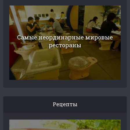
Самые неординарные мировые
рестораны
Рецепты