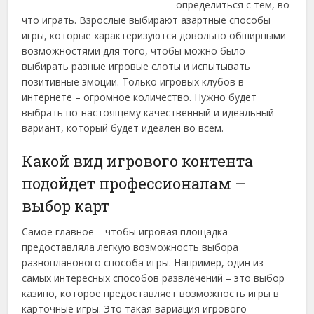
определиться с тем, во
что играть. Взрослые выбирают азартные способы
игры, которые характеризуются довольно обширными
возможностями для того, чтобы можно было
выбирать разные игровые слоты и испытывать
позитивные эмоции. Только игровых клубов в
интернете – огромное количество. Нужно будет
выбрать по-настоящему качественный и идеальный
вариант, который будет идеален во всем.
Какой вид игрового контента
подойдет профессионалам –
выбор карт
Самое главное – чтобы игровая площадка
предоставляла легкую возможность выбора
разнопланового способа игры. Например, один из
самых интересных способов развлечений – это выбор
казино, которое предоставляет возможность игры в
карточные игры. Это такая вариация игрового