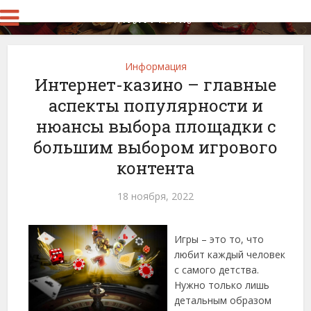
Информация
Интернет-казино – главные
аспекты популярности и
нюансы выбора площадки с
большим выбором игрового
контента
18 ноября, 2022
Игры – это то, что
любит каждый человек
с самого детства.
Нужно только лишь
детальным образом