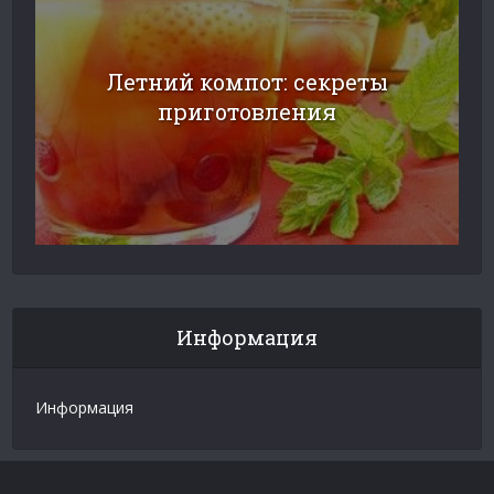
Летний компот: секреты
приготовления
Информация
Информация