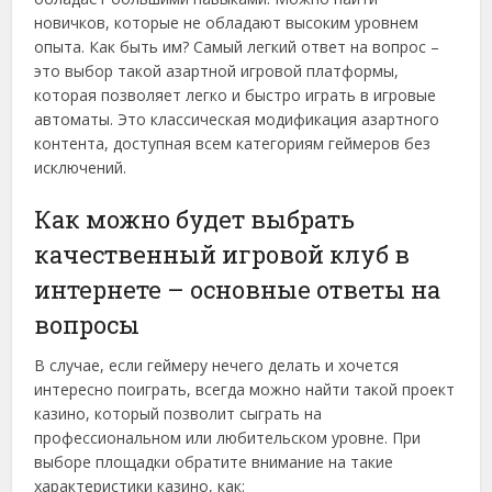
новичков, которые не обладают высоким уровнем
опыта. Как быть им? Самый легкий ответ на вопрос –
это выбор такой азартной игровой платформы,
которая позволяет легко и быстро играть в игровые
автоматы. Это классическая модификация азартного
контента, доступная всем категориям геймеров без
исключений.
Как можно будет выбрать
качественный игровой клуб в
интернете – основные ответы на
вопросы
В случае, если геймеру нечего делать и хочется
интересно поиграть, всегда можно найти такой проект
казино, который позволит сыграть на
профессиональном или любительском уровне. При
выборе площадки обратите внимание на такие
характеристики казино, как: