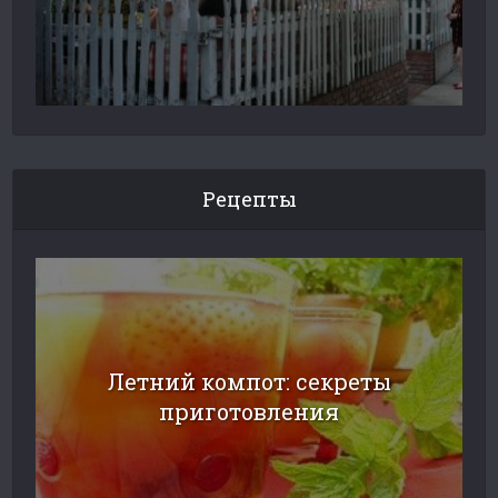
Рецепты
Летний компот: секреты
приготовления