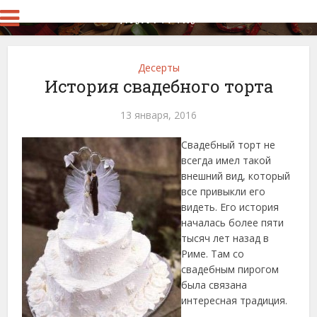
Десерты
История свадебного торта
13 января, 2016
Свадебный торт не
всегда имел такой
внешний вид, который
все привыкли его
видеть. Его история
началась более пяти
тысяч лет назад в
Риме. Там со
свадебным пирогом
была связана
интересная традиция.