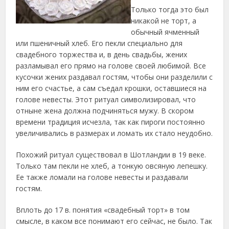
Только тогда это был
никакой не торт, а
обычный ячменный
или пшеничный хлеб. Его пекли специально для
свадебного торжества и, в день свадьбы, жених
разламывал его прямо на голове своей любимой. Все
кусочки жених раздавал гостям, чтобы они разделили с
ним его счастье, а сам съедал крошки, оставшиеся на
голове невесты. Этот ритуал символизировал, что
отныне жена должна подчиняться мужу. В скором
времени традиция исчезла, так как пироги постоянно
увеличивались в размерах и ломать их стало неудобно.
Похожий ритуал существовал в Шотландии в 19 веке.
Только там пекли не хлеб, а тонкую овсяную лепешку.
Ее также ломали на голове невесты и раздавали
гостям.
Вплоть до 17 в. понятия «свадебный торт» в том
смысле, в каком все понимают его сейчас, не было. Так