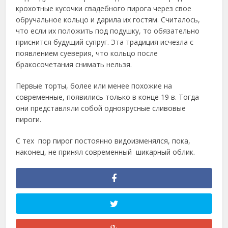
крохотные кусочки свадебного пирога через свое
обручальное кольцо и дарила их гостям. Считалось,
что если их положить под подушку, то обязательно
приснится будущий супруг. Эта традиция исчезла с
появлением суеверия, что кольцо после
бракосочетания снимать нельзя.
Первые торты, более или менее похожие на
современные, появились только в конце 19 в. Тогда
они представляли собой одноярусные сливовые
пироги.
С тех пор пирог постоянно видоизменялся, пока,
наконец, не принял современный шикарный облик.