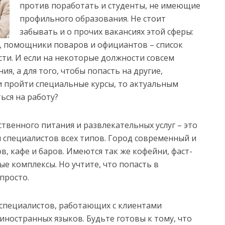
против поработать и студенты, не имеющие
профильного образования. Не стоит
забывать и о прочих вакансиях этой сферы:
ы, помощники поваров и официантов – список
ти. И если на некоторые должности совсем
ия, а для того, чтобы попасть на другие,
и пройти специальные курсы, то актуальным
ться на работу?
ственного питания и развлекательных услуг – это
 специалистов всех типов. Город современный и
, кафе и баров. Имеются так же кофейни, фаст-
е комплексы. Но учтите, что попасть в
просто.
 специалистов, работающих с клиентами
иностранных языков. Будьте готовы к тому, что