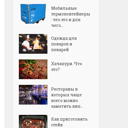
Мобильные
термоконтейнеры
: что это и для
чего...
Одежда для
поваров и
пекарей
Хачапури. Что
это?
Рестораны в
которых чаще
всего можно
заметить вип...
Как приготовить
стейк