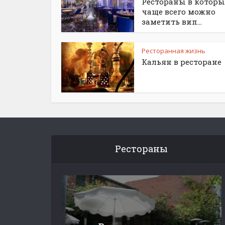
Рестораны в которы
чаще всего можно
заметить вип...
Ресторанная жизнь
Кальян в ресторане
Рестораны