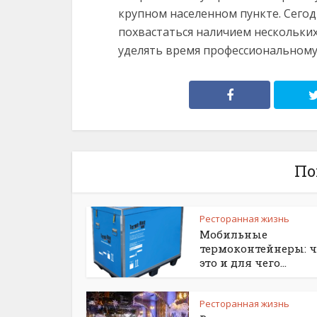
крупном населенном пункте. Сегод
похвастаться наличием нескольких 
уделять время профессиональному
По
Ресторанная жизнь
Мобильные
термоконтейнеры: ч
это и для чего...
Ресторанная жизнь