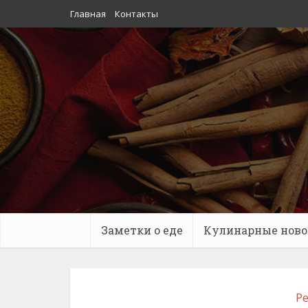
Главная
Контакты
Заметки о еде
Кулинарные ново
Ре