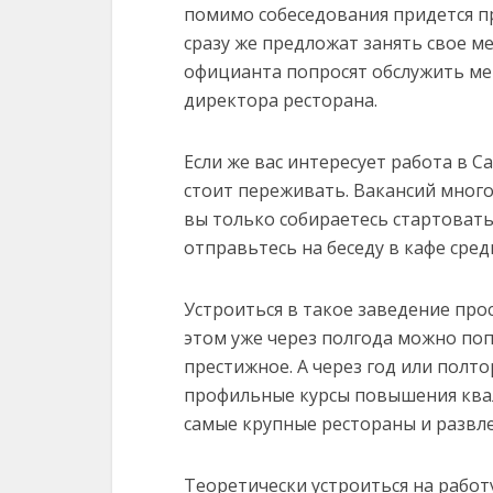
помимо собеседования придется п
сразу же предложат занять свое ме
официанта попросят обслужить ме
директора ресторана.
Если же вас интересует работа в С
стоит переживать. Вакансий много
вы только собираетесь стартовать
отправьтесь на беседу в кафе сред
Устроиться в такое заведение про
этом уже через полгода можно по
престижное. А через год или полт
профильные курсы повышения ква
самые крупные рестораны и развл
Теоретически устроиться на рабо