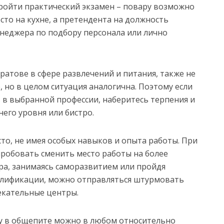
ройти практический экзамен – повару возможно
сто на кухне, а претендента на должность
неджера по подбору персонала или лично
аратове в сфере развлечений и питания, также не
, но в целом ситуация аналогична. Поэтому если
 в выбранной профессии, наберитесь терпения и
него уровня или бистро.
сто, не имея особых навыков и опыта работы. При
пробовать сменить место работы на более
ора, занимаясь саморазвитием или пройдя
лификации, можно отправляться штурмовать
екательные центры.
ту в общепите можно в любом относительно