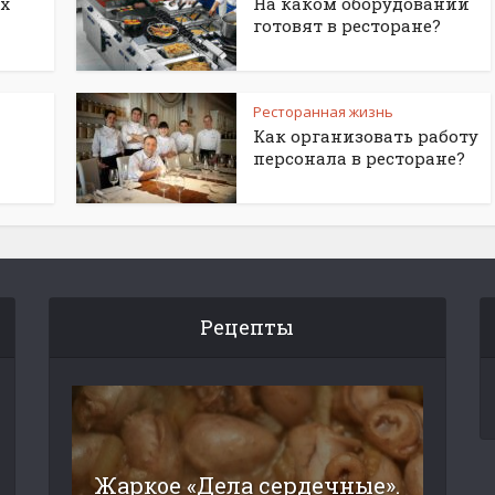
х
На каком оборудовании
готовят в ресторане?
Ресторанная жизнь
Как организовать работу
персонала в ресторане?
Рецепты
Жаркое «Дела сердечные».