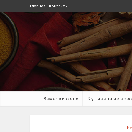
Главная
Контакты
Заметки о еде
Кулинарные ново
Ре