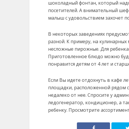
шоколадный фонтан, который надо
посетителей. А внимательный шеф-
малыш с удовольствием захочет п
В некоторых заведениях предусмо
разной. К примеру, на кулинарных 
несложные пирожные. Для ребенка
Приготовленное блюдо можно буде
понравится детям от 4 лет и старш
Если Вы идете отдохнуть в кафе л
площадки, расположенной рядом с
недалеко от нее. Спросите у админ
ледогенератор, кондиционер, а т
ребенку. Просмотрите ассортимент