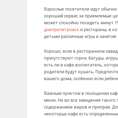
Взрослые посетители идут обычно 
хороший сервис за приемлемые цен
может спокойно посидеть минут 15
днепропетровск
и рестораны, в к
детьми различные игры и занятия.
Хорошо, если в ресторанном завед
присутствуют горки, батуды, игруш
есть ли в кафе воспитатель, кото
родители будут кушать. Предпочт
вашего дома, особенно если ребен
Важным пунктом в посещении кафе
меню. Не во все заведения такого
содержанием жиров и приправ. Дл
некоторых кафе есть определенны