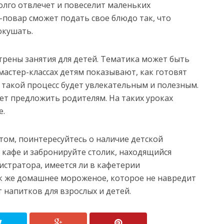
лго отвлечет и повеселит маленьких
повар сможет подать свое блюдо так, что
окушать.
трены занятия для детей. Тематика может быть
мастер-классах детям показывают, как готовят
 такой процесс будет увлекательным и полезным.
т предложить родителям. На таких уроках
е.
етом, поинтересуйтесь о наличие детской
 кафе и забронируйте столик, находящийся
истратора, имеется ли в кафетерии
ак же домашнее мороженое, которое не навредит
 напитков для взрослых и детей.