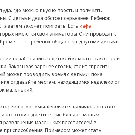
туда, где можно вкусно поесть и получить
ы. С детьми дела обстоят серьезнее. Ребенок
, а затем захочет поиграть. Есть
кафе
оторых имеются свои аниматоры. Они проводят с
 Кроме этого ребенок общается с другими детьми.
ении позаботились о детской комнате, в которой
ки. Заказывая заранее столик, стоит спросить,
рый может проводить время с детьми, пока
ение отдавайте местам, находящимся недалеко от
ок маленький.
териев всей семьей является наличие детского
 типа готовят диетические блюда с малым
я развлечения маленьких посетителей в
е приспособления. Примером может стать