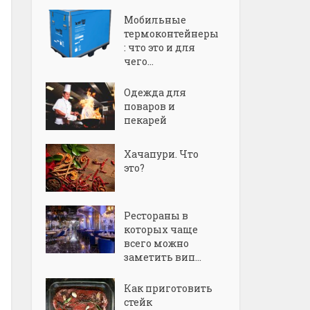
Мобильные
термоконтейнеры
: что это и для
чего...
Одежда для
поваров и
пекарей
Хачапури. Что
это?
Рестораны в
которых чаще
всего можно
заметить вип...
Как приготовить
стейк