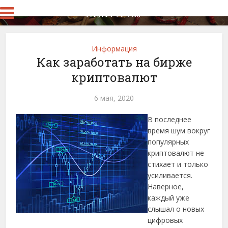
Информация
Как заработать на бирже
криптовалют
6 мая, 2020
В последнее
время шум вокруг
популярных
криптовалют не
стихает и только
усиливается.
Наверное,
каждый уже
слышал о новых
цифровых