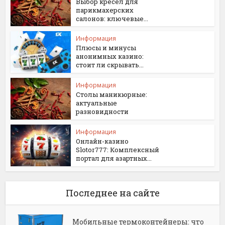
Выбор кресел для
парикмахерских
салонов: ключевые...
Информация
Плюсы и минусы
анонимных казино:
стоит ли скрывать...
Информация
Столы маникюрные:
актуальные
разновидности
Информация
Онлайн-казино
Slotor777: Комплексный
портал для азартных...
Последнее на сайте
Мобильные термоконтейнеры: что