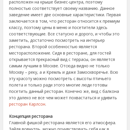
расположен на крыше бизнес-центра, поэтому
полностью соответствует своему названию. Данное
заведение имеет две основные характеристики. Первая
заключается в том, что ресторан относится к премиум
классу, поэтому цены в меню и посетители здесь
соответствующие.
Все статусно и дорого, и чтобы это
заметить, достаточно посмотреть на интерьер
ресторана. Второй особенностью является
месторасположение. Сидя в ресторане, для гостей
открывается прекрасный вид с террасы, он является
самым лучшим в Москве. Отсюда видно не только
Москву – реку, а и Кремль и даже Замоскворечье. Всю
эту красоту можно посмотреть с высоты птичьего
полета и только ради этого многие люди готовы
посетить данный ресторан. Конечно же, вид с балкона
это далеко не все чем может похвастаться и удивить
ресторан Карлсон
.
Концепция ресторана
Главной фишкой ресторана является его атмосфера.
Зайдя вовнутрь, можно почувствовать себя как в