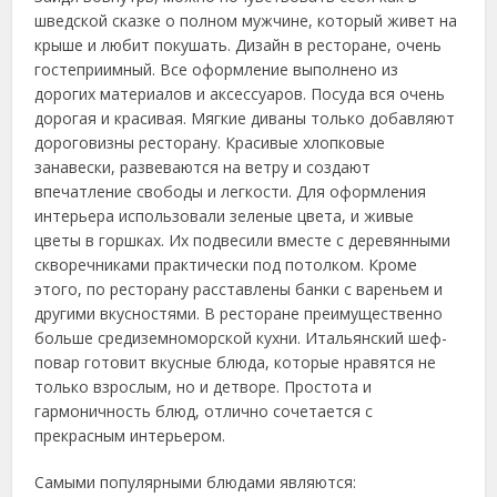
шведской сказке о полном мужчине, который живет на
крыше и любит покушать. Дизайн в ресторане, очень
гостеприимный. Все оформление выполнено из
дорогих материалов и аксессуаров. Посуда вся очень
дорогая и красивая. Мягкие диваны только добавляют
дороговизны ресторану. Красивые хлопковые
занавески, развеваются на ветру и создают
впечатление свободы и легкости. Для оформления
интерьера использовали зеленые цвета, и живые
цветы в горшках. Их подвесили вместе с деревянными
скворечниками практически под потолком. Кроме
этого, по ресторану расставлены банки с вареньем и
другими вкусностями. В ресторане преимущественно
больше средиземноморской кухни. Итальянский шеф-
повар готовит вкусные блюда, которые нравятся не
только взрослым, но и детворе. Простота и
гармоничность блюд, отлично сочетается с
прекрасным интерьером.
Самыми популярными блюдами являются: