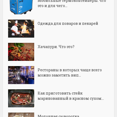
Мобильные термоконтейнеры: что
это и для чего...
Одежда для поваров и пекарей
Хачапури. Что это?
Рестораны в которых чаще всего
можно заметить вип...
Как приготовить стейк
маринованный в красном сухом...
Молочная сыворотка