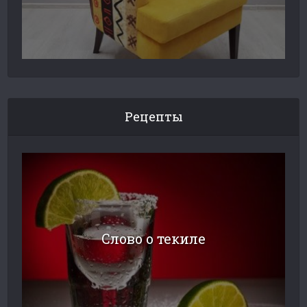
Рецепты
Слово о текиле