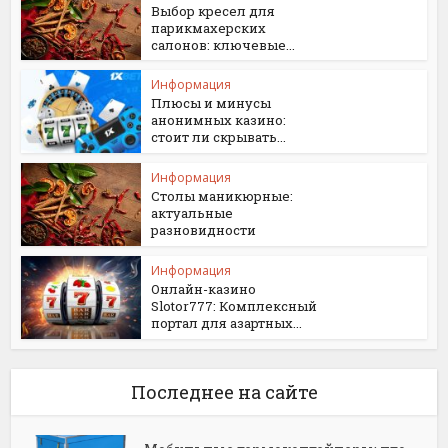
Выбор кресел для
парикмахерских
салонов: ключевые...
Информация
Плюсы и минусы
анонимных казино:
стоит ли скрывать...
Информация
Столы маникюрные:
актуальные
разновидности
Информация
Онлайн-казино
Slotor777: Комплексный
портал для азартных...
Последнее на сайте