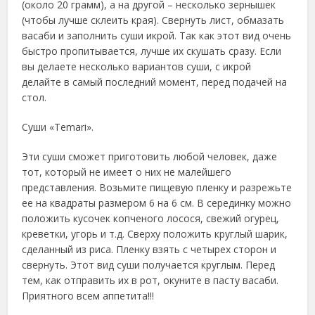
(около 20 грамм), а на другой – несколько зернышек
(чтобы лучше склеить края). Свернуть лист, обмазать
васаби и заполнить суши икрой. Так как этот вид очень
быстро пропитывается, лучше их скушать сразу. Если
вы делаете несколько вариантов суши, с икрой
делайте в самый последний момент, перед подачей на
стол.
Суши «Temari».
Эти суши сможет приготовить любой человек, даже
тот, который не имеет о них не малейшего
представления. Возьмите пищевую пленку и разрежьте
ее на квадраты размером 6 на 6 см. В серединку можно
положить кусочек копченого лосося, свежий огурец,
креветки, угорь и т.д. Сверху положить круглый шарик,
сделанный из риса. Пленку взять с четырех сторон и
свернуть. Этот вид суши получается круглым. Перед
тем, как отправить их в рот, окуните в пасту васаби.
Приятного всем аппетита!!!