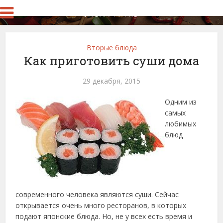
Вторые блюда
Как приготовить суши дома
29 декабря, 2015
Одним из
самых
любимых
блюд
современного человека являются суши. Сейчас
открывается очень много ресторанов, в которых
подают японские блюда. Но, не у всех есть время и