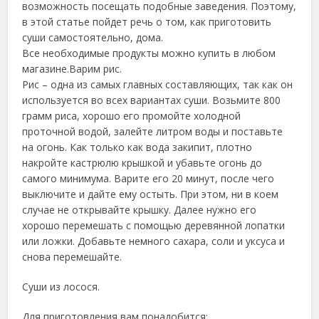
возможность посещать подобные заведения. Поэтому,
в этой статье пойдет речь о том, как приготовить
суши самостоятельно, дома.
Все необходимые продукты можно купить в любом
магазине.Варим рис.
Рис – одна из самых главных составляющих, так как он
используется во всех вариантах суши. Возьмите 800
грамм риса, хорошо его промойте холодной
проточной водой, залейте литром воды и поставьте
на огонь. Как только как вода закипит, плотно
накройте кастрюлю крышкой и убавьте огонь до
самого минимума. Варите его 20 минут, после чего
выключите и дайте ему остыть. При этом, ни в коем
случае не открывайте крышку. Далее нужно его
хорошо перемешать с помощью деревянной лопатки
или ложки. Добавьте немного сахара, соли и уксуса и
снова перемешайте.
Суши из лосося.
Для приготовления вам понадобится: