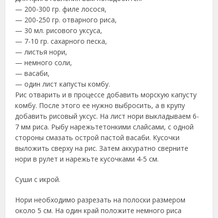
— 200-300 гр. филе лосося,
— 200-250 гр. отварного риса,
— 30 мл. рисового уксуса,
— 7-10 гр. сахарного песка,
— листья нори,
— немного соли,
— васаби,
— один лист капусты комбу.
Рис отварить и в процессе добавить морскую капусту
комбу. После этого ее нужно выбросить, а в крупу
добавить рисовый уксус. На лист нори выкладываем 6-
7 мм риса. Рыбу нарежьтетонкими слайсами, с одной
стороны смазать острой пастой васаби. Кусочки
выложить сверху на рис. Затем аккуратно сверните
нори в рулет и нарежьте кусочками 4-5 см.
Суши с икрой.
Нори необходимо разрезать на полоски размером
около 5 см. На один край положите немного риса