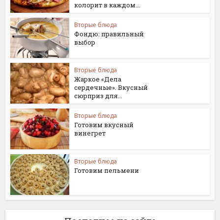
колорит в каждом...
Вторые блюда
Фондю: правильный
выбор
Вторые блюда
Жаркое «Дела
сердечные». Вкусный
сюрприз для...
Вторые блюда
Готовим вкусный
винегрет
Вторые блюда
Готовим пельмени