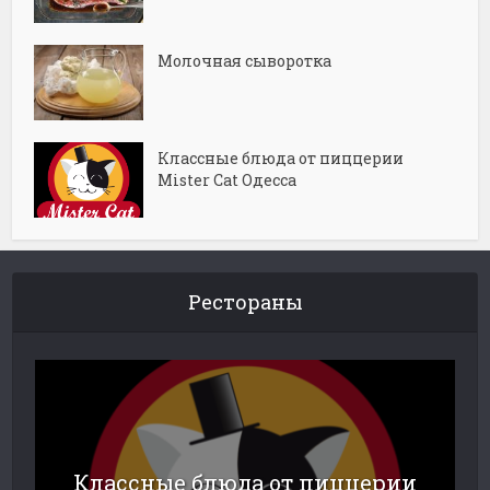
Молочная сыворотка
Классные блюда от пиццерии
Mister Cat Одесса
Рестораны
Классные блюда от пиццерии