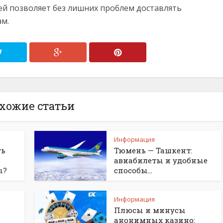
ей позволяет без лишних проблем доставлять
ам.
хожие статьи
Информация
ть
Тюмень — Ташкент:
авиабилеты и удобные
ы?
способы...
Информация
Плюсы и минусы
анонимных казино: