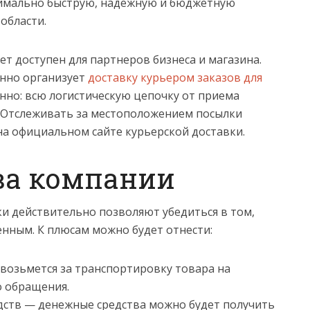
симально быструю, надежную и бюджетную
области.
ет доступен для партнеров бизнеса и магазина.
енно организует
доставку курьером заказов для
енно: всю логистическую цепочку от приема
. Отслеживать за местоположением посылки
на официальном сайте курьерской доставки.
а компании
и действительно позволяют убедиться в том,
енным. К плюсам можно будет отнести:
возьмется за транспортировку товара на
о обращения.
дств — денежные средства можно будет получить