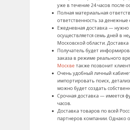
уже в течение 24 часов после 
Полная материальная ответств
ответственность за денежные с
Ежедневная доставка — нужно 
осуществляется семь дней в н
Московской области. Доставка о
Получатель будет информирова
заказа в режиме реального вр
Москве
также позвонит клиенту
Очень удобный личный кабинет
импортировать поиск, детализ
можно будет создать собствен
Срочная доставка — имеется фу
часов.
Доставка товаров по всей Росс
партнеров компании. Однако от