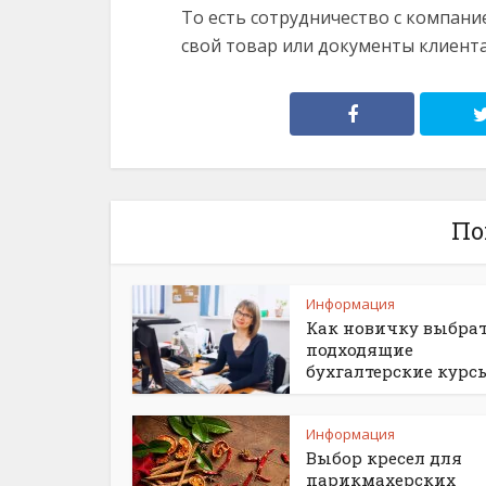
То есть сотрудничество с компани
свой товар или документы клиент
По
Информация
Как новичку выбра
подходящие
бухгалтерские курс
Информация
Выбор кресел для
парикмахерских