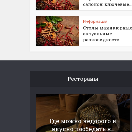
салонов: ключевые...
Информация
Столы маникюрные
актуальные
разновидности
Рестораны
Где можно недорого и
вкусно пообедать в...