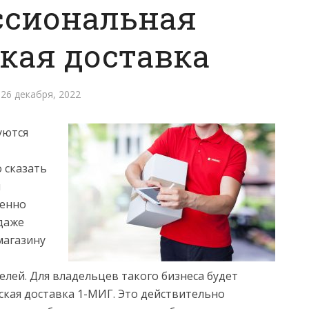
ссиональная
кая доставка
26 декабря, 2022
уются
 сказать
ы
шенно
даже
магазину
елей. Для владельцев такого бизнеса будет
ская доставка 1-МИГ. Это действительно