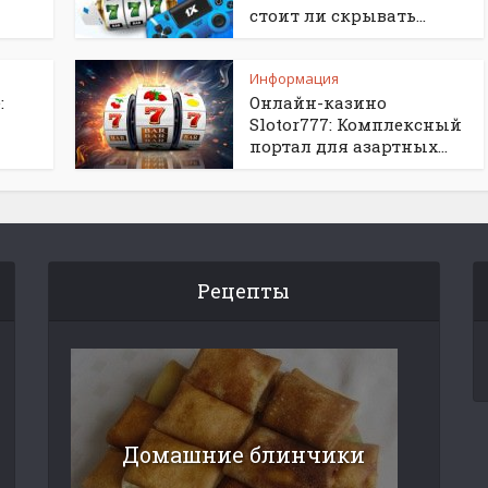
стоит ли скрывать...
Информация
:
Онлайн-казино
Slotor777: Комплексный
портал для азартных...
Рецепты
Домашние блинчики