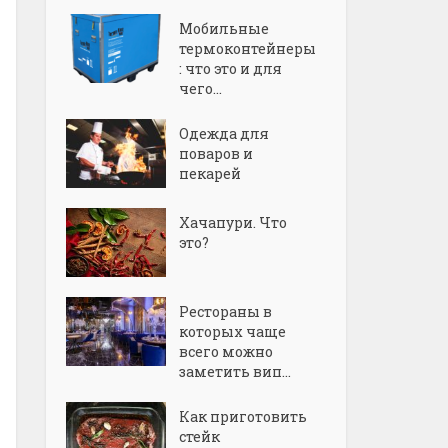
Мобильные
термоконтейнеры
: что это и для
чего...
Одежда для
поваров и
пекарей
Хачапури. Что
это?
Рестораны в
которых чаще
всего можно
заметить вип...
Как приготовить
стейк