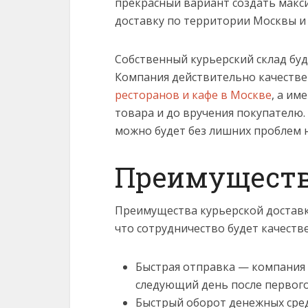
прекрасный вариант создать мак
доставку по территории Москвы и 
Собственный курьерский склад буд
Компания действительно качеств
ресторанов и кафе в Москве
, а им
товара и до вручения покупателю
можно будет без лишних проблем 
Преимуществ
Преимущества курьерской доставк
что сотрудничество будет качеств
Быстрая отправка — компания 
следующий день после первог
Быстрый оборот денежных сре