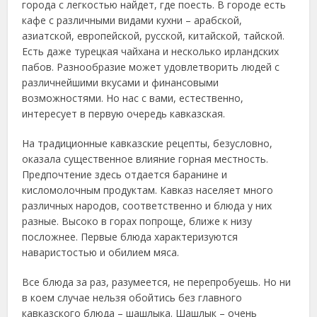
города с легкостью найдет, где поесть. В городе есть
кафе с различными видами кухни – арабской,
азиатской, европейской, русской, китайской, тайской.
Есть даже турецкая чайхана и несколько ирландских
пабов. Разнообразие может удовлетворить людей с
различнейшими вкусами и финансовыми
возможностями. Но нас с вами, естественно,
интересует в первую очередь кавказская.
На традиционные кавказские рецепты, безусловно,
оказала существенное влияние горная местность.
Предпочтение здесь отдается баранине и
кисломолочным продуктам. Кавказ населяет много
различных народов, соответственно и блюда у них
разные. Высоко в горах попроще, ближе к низу
посложнее. Первые блюда характеризуются
наваристостью и обилием мяса.
Все блюда за раз, разумеется, не перепробуешь. Но ни
в коем случае нельзя обойтись без главного
кавказского блюда – шашлыка. Шашлык – очень