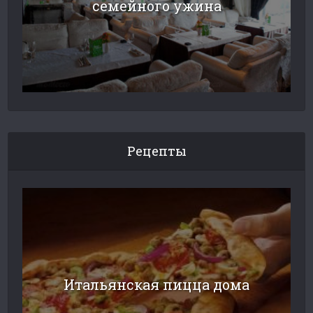
семейного ужина
Рецепты
Итальянская пицца дома