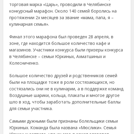
торговая марка «Царь», проводили в Челябинске
конкурсный марафон.
Около 140 семей боролись на
протяжении 2х месяцев за звание «мама, папа, я –
кулинарная семья».
Финал этого марафона был проведен 28 апреля, в
зоне, где находится большое количество кафе и
магазинов. Участники конкурса были призеры конкурса
в Челябинске – семьи Юркиных, Ахматшиных и
Колесниченко.
Большое количество друзей и родственников семей
были на площадке тоже в роли состязающихся, но
состязались они не в кулинарии, а в поддержке команд.
Воздушные шарики, кольца, плакаты и многое другое
шло в ход, чтобы заработать дополнительные баллы
для семьи участника.
Самыми дужными были признаны болельщики семьи
Юркиных. Команда была названа «Мюслики». Семья