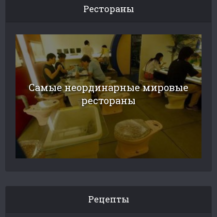
Рестораны
Самые неординарные мировые
рестораны
Рецепты