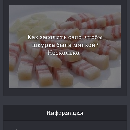
Как засолить сало, чтобы
шкурка была мягкой?
Несколько...
Информация