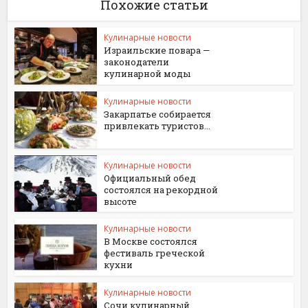
Похожие статьи
Кулинарные новости
Израильские повара —
законодатели
кулинарной моды
Кулинарные новости
Закарпатье собирается
привлекать туристов...
Кулинарные новости
Официальный обед
состоялся на рекордной
высоте
Кулинарные новости
В Москве состоялся
фестиваль греческой
кухни
Кулинарные новости
Сочи кулинарный