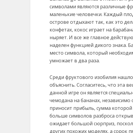
символами являются различные фру
маленькие человечки. Каждый пло
острове отдыхают так, как это дел
конфетах, кокос играет на барабан
ныряет. И все же главное действу
наделен функцией дикого знака. 
место символа, который необходим
умножает в два раза.
Среди фруктового изобилия нашлос
объяснить. Согласитесь, что эта 
данной игре он является специаль
чемодана на бананах, независимо о
приносит прибыль, сумма которой 
больше символов разброса открыв
ожидает большой сюрприз, посколь
других похожих моделях, а сорок 