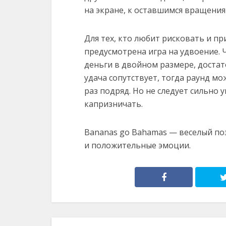
на экране, к оставшимся вращения
Для тех, кто любит рисковать и пр
предусмотрена игра на удвоение. 
деньги в двойном размере, достат
удача сопутствует, тогда раунд м
раз подряд. Но не следует сильно 
капризничать.
Вananas go Вahamas — веселый по
и положительные эмоции.