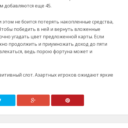
м добавляются еще 45.
и этом не боится потерять накопленные средства,
Чтобы победить в ней и вернуть вложенные
очно угадать цвет предложенной карты. Если
ожно продолжить и приумножать доход до пяти
увлекаться, ведь порою фортуна может и
зитивный слот. Азартных игроков ожидают яркие