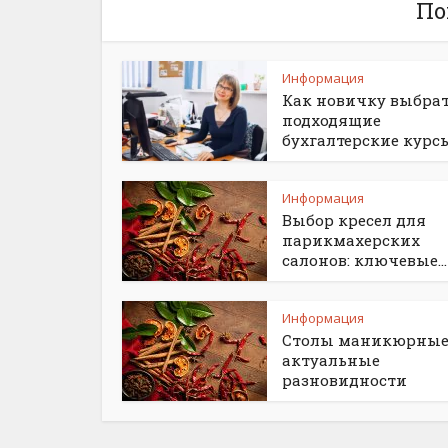
По
Информация
Как новичку выбра
подходящие
бухгалтерские курс
Информация
Выбор кресел для
парикмахерских
салонов: ключевые...
Информация
Столы маникюрные
актуальные
разновидности