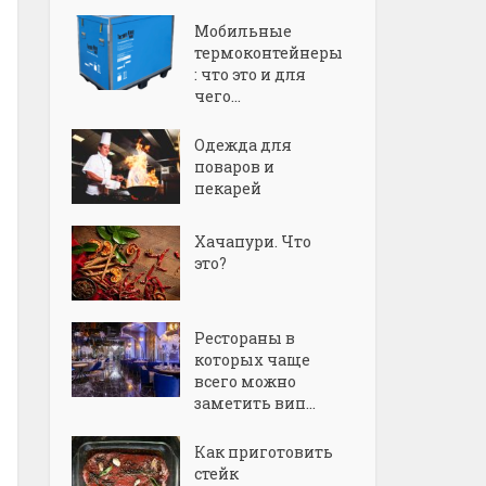
Мобильные
термоконтейнеры
: что это и для
чего...
Одежда для
поваров и
пекарей
Хачапури. Что
это?
Рестораны в
которых чаще
всего можно
заметить вип...
Как приготовить
стейк