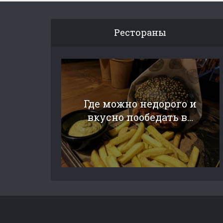
Рестораны
Где можно недорого и
вкусно пообедать в...