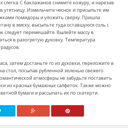
 слегка. С баклажанов снимите кожуру, и нарезав
в утятницу. Измельчите чеснок и присыпьте им
ужками помидоры и уложить сверху. Пришла
тану в миску, высыпьте туда оставшуюся соль с
ак следует перемешайте. Вылейте массу в
аться в разогретую духовку. Температура
градусов.
са, затем достаньте го из духовки, переложите в
на стол, посыпав рубленной зеленью свежего
романтической атмосферы не забудьте поставить
ечки из красных бумажных салфеток. Также можно
ветной бумаги и рассыпать их по скатерти.