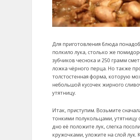
Для приготовления блюда понадоб
полкило лука, столько же помидоро
зубчиков чеснока и 250 грамм смет
ложка чёрного перца. Но также п
толстостенная форма, которую мож
небольшой кусочек жирного сливо
утятницу.
Итак, приступим. Возьмите сначала
тонкими полукольцами, утятницу 
дно её положите лук, слегка посол
кружочками, уложите на слой лук.