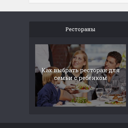
Рестораны
Как выбрать ресторан для
семьи с ребенком