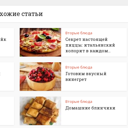
хожие статьи
Вторые блюда
ейк
Секрет настоящей
пиццы: итальянский
колорит в каждом...
Вторые блюда
й
Готовим вкусный
винегрет
Вторые блюда
Домашние блинчики