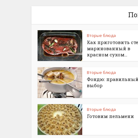
По
Вторые блюда
Как приготовить ст
маринованный в
красном сухом...
Вторые блюда
Фондю: правильны
выбор
Вторые блюда
Готовим пельмени