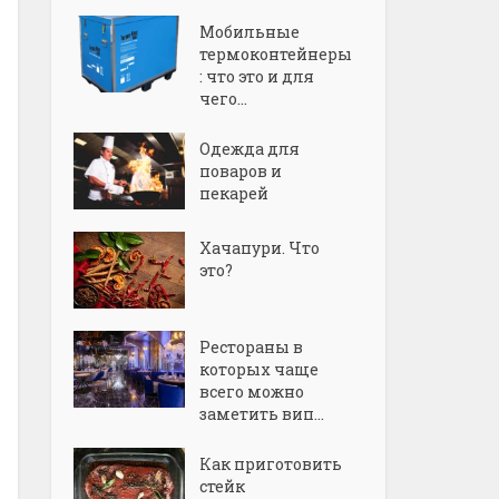
Мобильные
термоконтейнеры
: что это и для
чего...
Одежда для
поваров и
пекарей
Хачапури. Что
это?
Рестораны в
которых чаще
всего можно
заметить вип...
Как приготовить
стейк