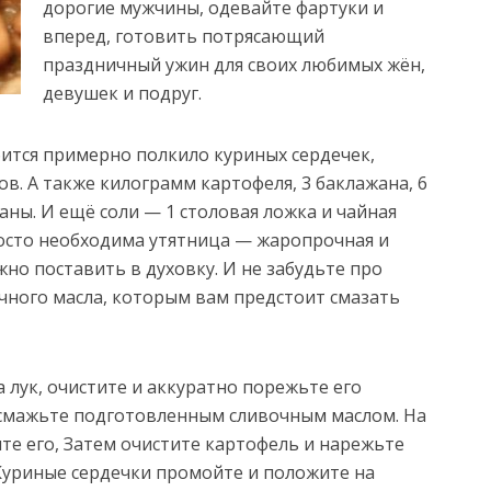
дорогие мужчины, одевайте фартуки и
вперед, готовить потрясающий
праздничный ужин для своих любимых жён,
девушек и подруг.
ится примерно полкило куриных сердечек,
в. А также килограмм картофеля, 3 баклажана, 6
аны. И ещё соли — 1 столовая ложка и чайная
росто необходима утятница — жаропрочная и
но поставить в духовку. И не забудьте про
чного масла, которым вам предстоит смазать
 лук, очистите и аккуратно порежьте его
смажьте подготовленным сливочным маслом. На
ите его, Затем очистите картофель и нарежьте
 Куриные сердечки промойте и положите на