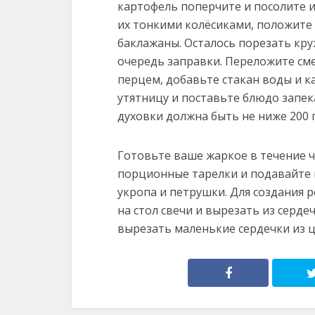
картофель поперчите и посолите их
их тонкими колёсиками, положите 
баклажаны. Осталось порезать кр
очередь заправки. Переложите сме
перцем, добавьте стакан воды и к
утятницу и поставьте блюдо запек
духовки должна быть не ниже 200 
Готовьте ваше жаркое в течение ча
порционные тарелки и подавайте 
укропа и петрушки. Для создания 
на стол свечи и вырезать из серд
вырезать маленькие сердечки из ц