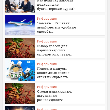
Как новичку выбрать
подходящие
бухгалтерские курсы?
Информация
Тюмень — Ташкент:
авиабилеты и удобные
способы...
Информация
Выбор кресел для
парикмахерских
салонов: ключевые...
Информация
Плюсы и минусы
анонимных казино:
стоит ли скрывать...
Информация
Столы маникюрные:
актуальные
разновидности
Информация