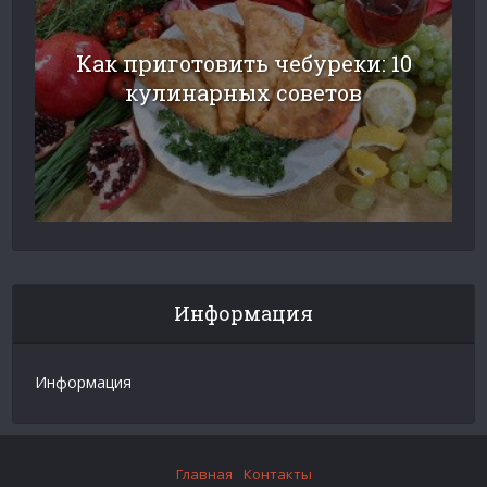
Как приготовить чебуреки: 10
кулинарных советов
Информация
Информация
Главная
Контакты