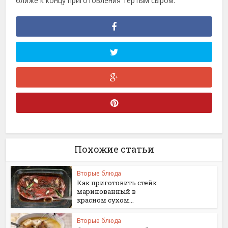
ближе к концу приготовления тёртым сыром.
Похожие статьи
Вторые блюда
Как приготовить стейк
маринованный в
красном сухом...
Вторые блюда