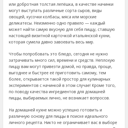
или добротная толстая лепёшка, в качестве начинки
могут выступать различные сорта сыров, виды
овощей, кусочки колбасы, мяса или морские
деликатесы.
Неизменно одно правило — каждый
может найти самую вкусную для себя пиццу, ставшую
настоящей визитной карточкой итальянской кухни,
которая сумела давно завоевать весь мир.
Чтобы попробовать это блюдо, сегодня не нужно
затрачивать много сил, времени и средств. Неплохую
пиццу вам могут привезти домой, но правда, проще,
выгоднее и быстрее её приготовить самому, тем
более, открывается такой простор для кулинарных
экспериментов с начинкой в этом случае! Кроме того,
по поводу качества ингредиентов для домашней
пиццы, выбираемых лично, не возникает вопросов.
На домашней кухне можно успешно готовить и
различную основу для пиццы в поиске идеального
личного рецепта. Никто не ограничивает вас в выборе