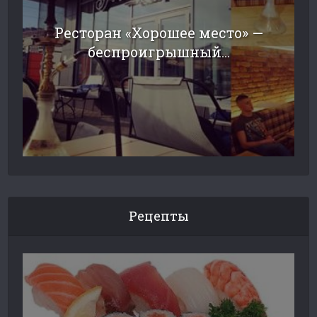
Ресторан «Хорошее место» —
беспроигрышный...
Рецепты