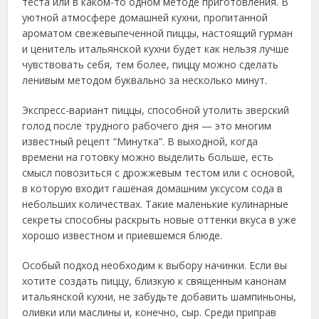
теста или в каком-то одном методе приготовления. В
уютной атмосфере домашней кухни, пропитанной
ароматом свежевыпеченной пиццы, настоящий гурман
и ценитель итальянской кухни будет как нельзя лучше
чувствовать себя, тем более, пиццу можно сделать
ленивым методом буквально за несколько минут.
Экспресс-вариант пиццы, способной утолить зверский
голод после трудного рабочего дня — это многим
известный рецепт “Минутка”. В выходной, когда
времени на готовку можно выделить больше, есть
смысл повозиться с дрожжевым тестом или с основой,
в которую входит гашёная домашним уксусом сода в
небольших количествах. Такие маленькие кулинарные
секреты способны раскрыть новые оттенки вкуса в уже
хорошо известном и приевшемся блюде.
Особый подход необходим к выбору начинки. Если вы
хотите создать пиццу, близкую к священным канонам
итальянской кухни, не забудьте добавить шампиньоны,
оливки или маслины и, конечно, сыр. Среди приправ