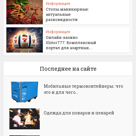
Информация
Столы маникюрные:
актуальные
разновидности
Информация
Онлайн-казино
Slotor777: Комплексный
портал для азартных...
Последнее на сайте
Мобильные термоконтейнеры: что
это и для чего...
Одежда для поваров и пекарей