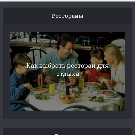
Рестораны
Как выбрать ресторан для
отдыха