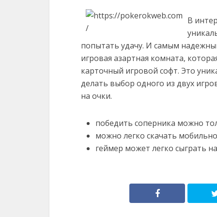
В инте
уникаль
попытать удачу. И самым надежны
игровая азартная комната, котора
карточный игровой софт. Это уник
делать выбор одного из двух игро
на очки.
победить соперника можно тол
можно легко скачать мобильно
геймер может легко сыграть на