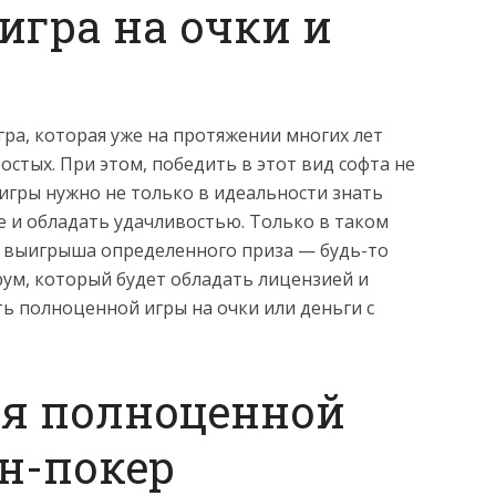
игра на очки и
гра, которая уже на протяжении многих лет
остых. При этом, победить в этот вид софта не
я игры нужно не только в идеальности знать
е и обладать удачливостью. Только в таком
с выигрыша определенного приза — будь-то
рум, который будет обладать лицензией и
ь полноценной игры на очки или деньги с
ля полноценной
н-покер