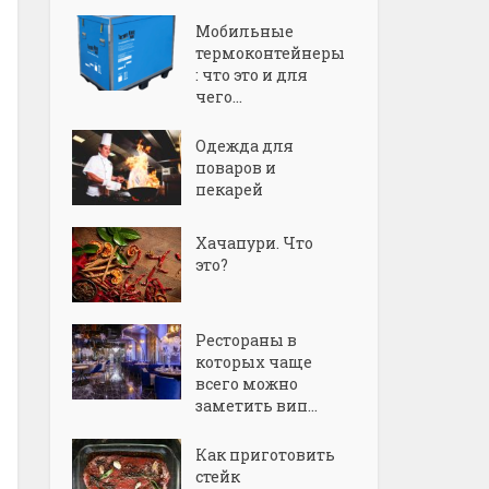
Мобильные
термоконтейнеры
: что это и для
чего...
Одежда для
поваров и
пекарей
Хачапури. Что
это?
Рестораны в
которых чаще
всего можно
заметить вип...
Как приготовить
стейк