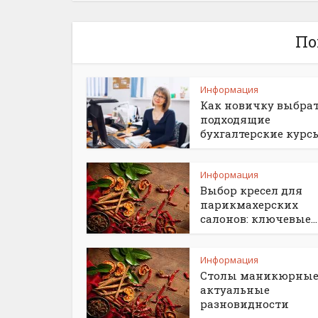
По
Информация
Как новичку выбра
подходящие
бухгалтерские курс
Информация
Выбор кресел для
парикмахерских
салонов: ключевые...
Информация
Столы маникюрные
актуальные
разновидности