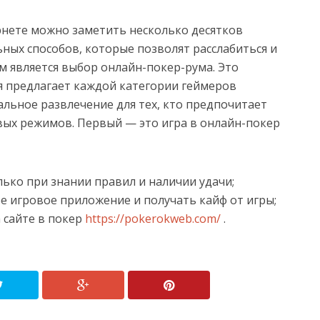
рнете можно заметить несколько десятков
ных способов, которые позволят расслабиться и
м является выбор онлайн-покер-рума. Это
я предлагает каждой категории геймеров
альное развлечение для тех, кто предпочитает
вых режимов. Первый — это игра в онлайн-покер
ько при знании правил и наличии удачи;
е игровое приложение и получать кайф от игры;
 сайте в покер
https://pokerokweb.com/
.