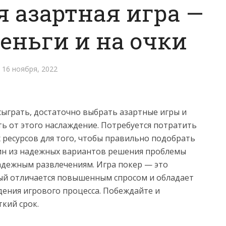
 азартная игра —
деньги и на очки
16 ноября, 2022
сыграть, достаточно выбрать азартные игры и
ь от этого наслаждение. Потребуется потратить
 ресурсов для того, чтобы правильно подобрать
дин из надежных вариантов решения проблемы
надежным развлечениям. Игра покер — это
ый отличается повышенным спросом и обладает
ния игрового процесса. Побеждайте и
кий срок.