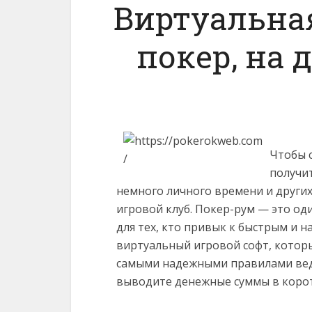
Виртуальная
покер, на 
Чтобы 
получит
немного личного времени и других
игровой клуб. Покер-рум — это о
для тех, кто привык к быстрым и 
виртуальный игровой софт, котор
самыми надежными правилами веде
выводите денежные суммы в корот