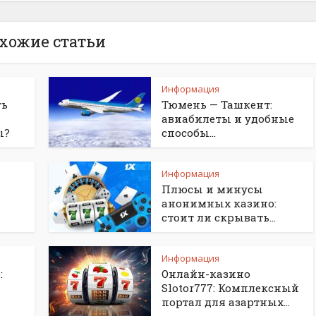
хожие статьи
Информация
ть
Тюмень — Ташкент:
авиабилеты и удобные
ы?
способы...
Информация
Плюсы и минусы
анонимных казино:
стоит ли скрывать...
Информация
:
Онлайн-казино
Slotor777: Комплексный
портал для азартных...