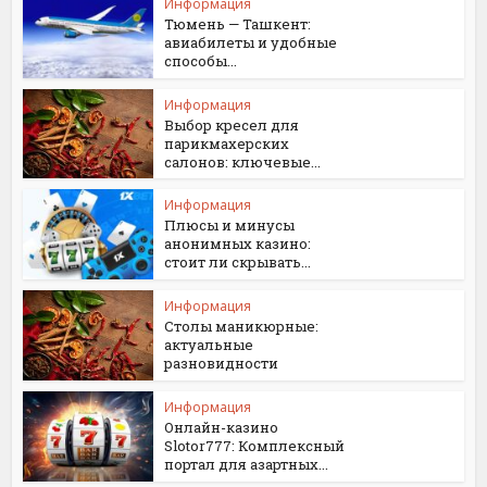
Информация
Тюмень — Ташкент:
авиабилеты и удобные
способы...
Информация
Выбор кресел для
парикмахерских
салонов: ключевые...
Информация
Плюсы и минусы
анонимных казино:
стоит ли скрывать...
Информация
Столы маникюрные:
актуальные
разновидности
Информация
Онлайн-казино
Slotor777: Комплексный
портал для азартных...