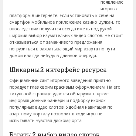
появлению
игорных
платформ в интернете.
Если установить к себе на
смартфон мобильное приложение казино Вулкан, то
впоследствии получится всегда иметь под рукой
широкий выбор изумительных видео слотов. Не стоит
отказываться от заманчивого предложения
погрузиться в захватывающий мир азарта по пути
домой или где-нибудь в длинной очереди.
Шикарный интерфейс ресурса
Официальный сайт игорного заведения приятно
порадует глаз своим красивым оформлением. На его
титульной странице удастся обнаружить яркие
информационные баннеры и подборку иконок
популярных видео слотов. Удобная навигация по
азартному порталу позволит в ходе игры не
испытывать чувства дискомфорта.
Богатый выбор видео слотов