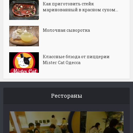
Как приготовить стейк
маринованный в красном сухом...
Молочная сыворотка
Классные блюда от пиццерии
Mister Cat Одесса
Рестораны