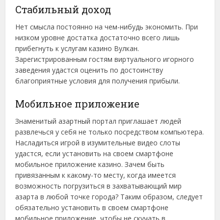
Стабильный доход
Нет смысла постоянно на чем-нибудь экономить. При
низком уровне достатка достаточно всего лишь
прибегнуть к услугам казино Вулкан.
Зарегистрированным гостям виртуального игорного
заведения удастся оценить по достоинству
благоприятные условия для получения прибыли.
Мобильное приложение
Знаменитый азартный портал приглашает людей
развлечься у себя не только посредством компьютера.
Насладиться игрой в изумительные видео слоты
удастся, если установить на своем смартфоне
мобильное приложение казино. Зачем быть
привязанным к какому-то месту, когда имеется
возможность погрузиться в захватывающий мир
азарта в любой точке города? Таким образом, следует
обязательно установить в своем смартфоне
мобильное приложение, чтобы не скучать в