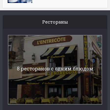
Рестораны
8 ресторанов с одним блюдом