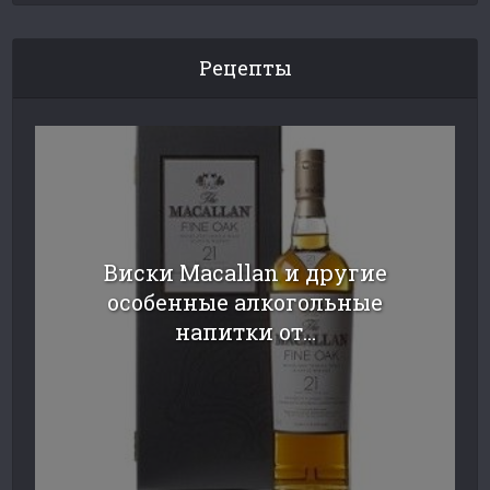
Рецепты
Виски Macallan и другие
особенные алкогольные
напитки от...