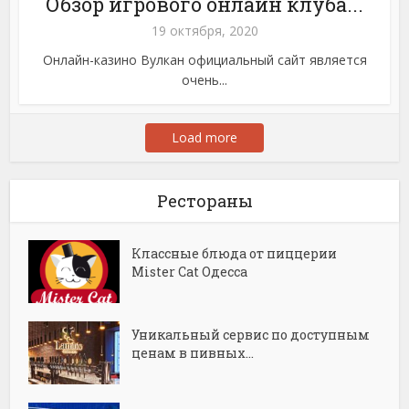
Обзор игрового онлайн клуба...
19 октября, 2020
Онлайн-казино Вулкан официальный сайт является
очень...
Load more
Рестораны
Классные блюда от пиццерии
Mister Cat Одесса
Уникальный сервис по доступным
ценам в пивных...