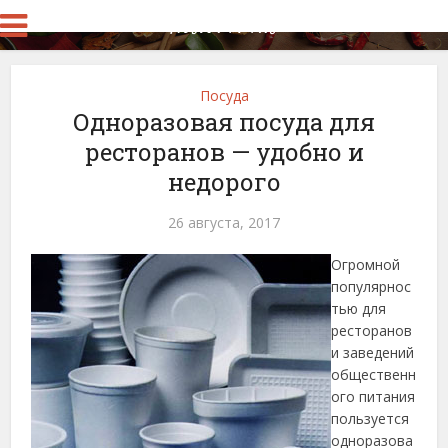
Посуда
Одноразовая посуда для
ресторанов — удобно и
недорого
26 августа, 2017
Огромной
популярнос
тью для
ресторанов
и заведений
общественн
ого питания
пользуется
одноразова