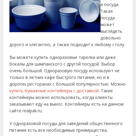
я посуда.
Такая
посуда
может
выглядеть
довольно
дорого и элегантно, а также подходит к любому столу.
Вы можете купить одноразовые тарелки или даже
бокалы для шампанского с другой посудой. Выбор
очень большой. Одноразовую посуду используют не
только в летних кафе быстрого питания, но и в
дорогих ресторанах с большой популярностью. Можно
купить бумажные контейнеры с доставкой
. Такие
контейнеры можно использовать, когда клиенты
заказывают еду на вынос. Контейнеры есть на данном
сайте realpak.ru.
У одноразовой посуды для заведений общественного
питания есть все необходимые преимущества,