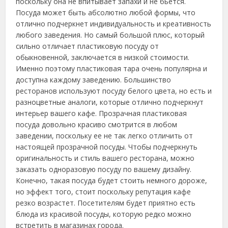
поскольку она не впитывает запахи и не бьется.
Посуда может быть абсолютно любой формы, что
отлично подчеркнет индивидуальность и креативность
любого заведения. Но самый большой плюс, который
сильно отличает пластиковую посуду от
обыкновенной, заключается в низкой стоимости.
Именно поэтому пластиковая тара очень популярна и
доступна каждому заведению. Большинство
ресторанов используют посуду белого цвета, но есть и
разноцветные аналоги, которые отлично подчеркнут
интерьер вашего кафе. Прозрачная пластиковая
посуда довольно красиво смотрится в любом
заведении, поскольку ее не так легко отличить от
настоящей прозрачной посуды. Чтобы подчеркнуть
оригинальность и стиль вашего ресторана, можно
заказать одноразовую посуду по вашему дизайну.
Конечно, такая посуда будет стоить немного дороже,
но эффект того, стоит поскольку репутация кафе
резко возрастет. Посетителям будет приятно есть
блюда из красивой посуды, которую редко можно
встретить в магазинах города.