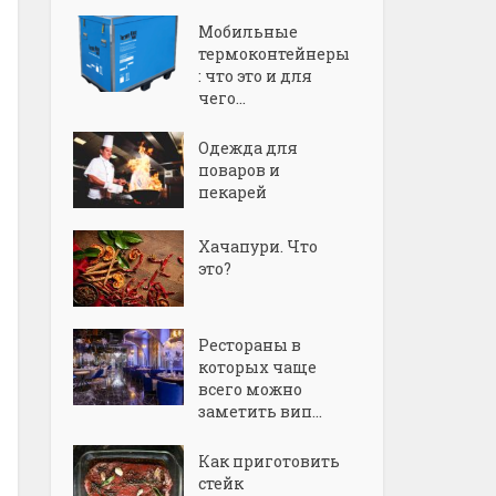
Мобильные
термоконтейнеры
: что это и для
чего...
Одежда для
поваров и
пекарей
Хачапури. Что
это?
Рестораны в
которых чаще
всего можно
заметить вип...
Как приготовить
стейк