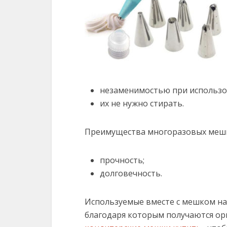
незаменимостью при использо
их не нужно стирать.
Преимущества многоразовых меш
прочность;
долговечность.
Используемые вместе с мешком н
благодаря которым получаются ор