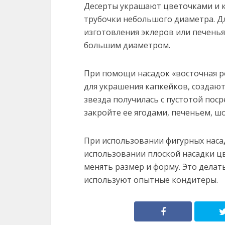
Десерты украшают цветочками и 
трубочки небольшого диаметра. Дл
изготовления эклеров или печень
большим диаметром.
При помощи насадок «восточная ро
для украшения капкейков, создаю
звезда получилась с пустотой поср
закройте ее ягодами, печеньем, шо
При использовании фигурных наса
использовании плоской насадки цв
менять размер и форму. Это делат
используют опытные кондитеры.