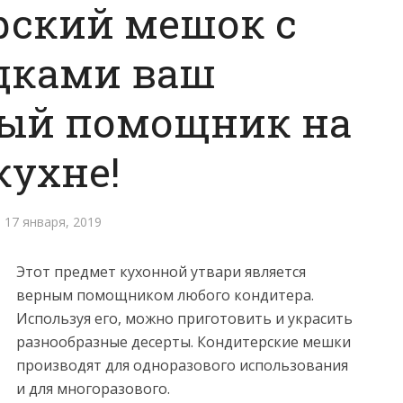
рский мешок с
дками ваш
ый помощник на
кухне!
17 января, 2019
Этот предмет кухонной утвари является
верным помощником любого кондитера.
Используя его, можно приготовить и украсить
разнообразные десерты.
Кондитерские мешки
производят для одноразового использования
и для многоразового.