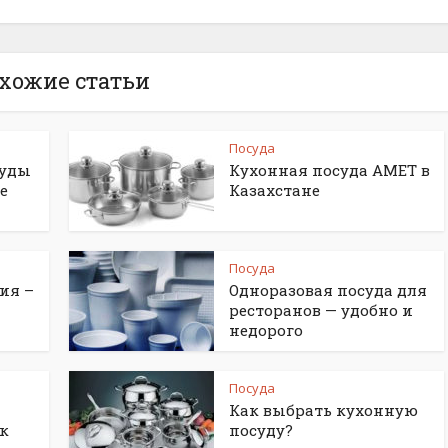
хожие статьи
Посуда
суды
Кухонная посуда АМЕТ в
е
Казахстане
Посуда
ия –
Одноразовая посуда для
ресторанов — удобно и
недорого
Посуда
Как выбрать кухонную
к
посуду?