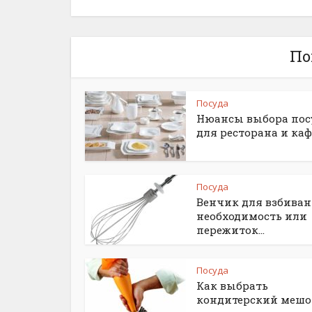
По
Посуда
Нюансы выбора по
для ресторана и каф
Посуда
Венчик для взбиван
необходимость или
пережиток...
Посуда
Как выбрать
кондитерский мешо