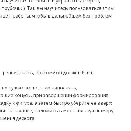
бы научиться готовить и украшать десерты,
, трубочки). Так вы научитесь пользоваться этим
инцип работы, чтобы в дальнейшем без проблем
 рельефность, поэтому он должен быть
 не нужно полностью наполнять;
чащие конусы, при завершении формирования
дку к фигуре, а затем быстро уберите ее вверх;
вить заранее, положить в морозильную камеру,
шения десерта.