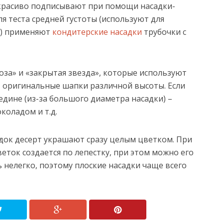
красиво подписывают при помощи насадки-
я теста средней густоты (используют для
я) применяют
кондитерские насадки
трубочки с
за» и «закрытая звезда», которые используют
т оригинальные шапки различной высоты. Если
едине (из-за большого диаметра насадки) –
коладом и т.д.
док десерт украшают сразу целым цветком. При
еток создается по лепестку, при этом можно его
ь нелегко, поэтому плоские насадки чаще всего