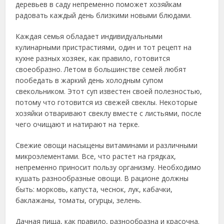
деревьев в саду непременно поможет хозяйкам
радовать каждый день близкими новыми блюдами.
Каждая семья обладает индивидуальными
кулинарными пристрастиями, один и тот рецепт на
кухне разных хозяек, как правило, готовится
своеобразно. Летом в большинстве семей любят
пообедать в жаркий день холодным супом
свекольником. Этот суп известен своей полезностью,
потому что готовится из свежей свеклы. Некоторые
хозяйки отваривают свеклу вместе с листьями, после
чего очищают и натирают на терке.
Свежие овощи насыщены витаминами и различными
микроэлементами. Все, что растет на грядках,
непременно приносит пользу организму. Необходимо
кушать разнообразные овощи. В рационе должны
быть: морковь, капуста, чеснок, лук, кабачки,
баклажаны, томаты, огурцы, зелень.
Дачная пища, как правило, разнообразна и красочна.