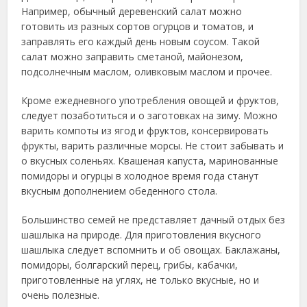
Например, обычный деревенский салат можно
готовить из разных сортов огурцов и томатов, и
заправлять его каждый день новым соусом. Такой
салат можно заправить сметаной, майонезом,
подсолнечным маслом, оливковым маслом и прочее.
Кроме ежедневного употребления овощей и фруктов,
следует позаботиться и о заготовках на зиму. Можно
варить компоты из ягод и фруктов, консервировать
фрукты, варить различные морсы. Не стоит забывать и
о вкусных соленьях. Квашеная капуста, маринованные
помидоры и огурцы в холодное время года станут
вкусным дополнением обеденного стола.
Большинство семей не представляет дачный отдых без
шашлыка на природе. Для приготовления вкусного
шашлыка следует вспомнить и об овощах. Баклажаны,
помидоры, болгарский перец, грибы, кабачки,
приготовленные на углях, не только вкусные, но и
очень полезные.