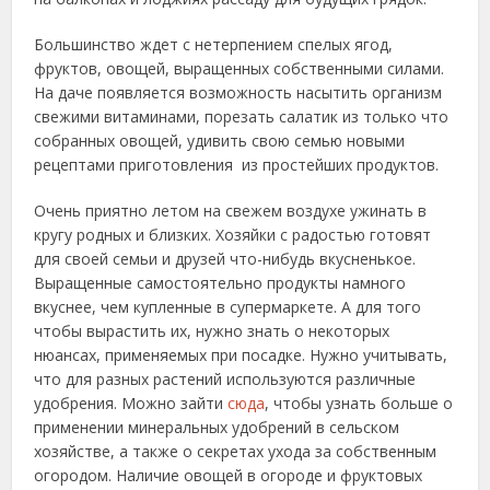
Большинство ждет с нетерпением спелых ягод,
фруктов, овощей, выращенных собственными силами.
На даче появляется возможность насытить организм
свежими витаминами, порезать салатик из только что
собранных овощей, удивить свою семью новыми
рецептами приготовления из простейших продуктов.
Очень приятно летом на свежем воздухе ужинать в
кругу родных и близких. Хозяйки с радостью готовят
для своей семьи и друзей что-нибудь вкусненькое.
Выращенные самостоятельно продукты намного
вкуснее, чем купленные в супермаркете. А для того
чтобы вырастить их, нужно знать о некоторых
нюансах, применяемых при посадке. Нужно учитывать,
что для разных растений используются различные
удобрения. Можно зайти
сюда
, чтобы узнать больше о
применении минеральных удобрений в сельском
хозяйстве, а также о секретах ухода за собственным
огородом. Наличие овощей в огороде и фруктовых