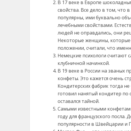
В 17 веке в Европе шоколадн
свойства. Все дело в том, что
популярны, ими буквально объ
лечебными свойствами. Естеств
людей не оправдались, они ре
Некоторые женщины, которые 
положении, считали, что именн
Немецкие психологи считают 
клубничной начинкой.
В 19 веке в России на званых 
конфеты. Это кажется очень ст
Кондитерских фабрик тогда не 
готовил нанятый кондитер по 
оставался тайной.
Самыми известными конфетами
году для французского посла. 
популярности в Швейцарии и 