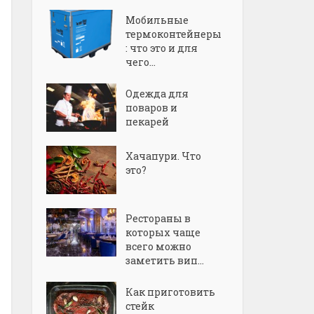
Мобильные
термоконтейнеры
: что это и для
чего...
Одежда для
поваров и
пекарей
Хачапури. Что
это?
Рестораны в
которых чаще
всего можно
заметить вип...
Как приготовить
стейк