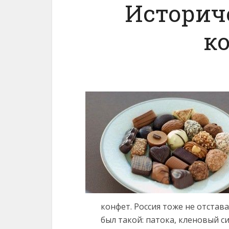
Историч
к
конфет. Россия тоже не отстава
был такой: патока, кленовый си