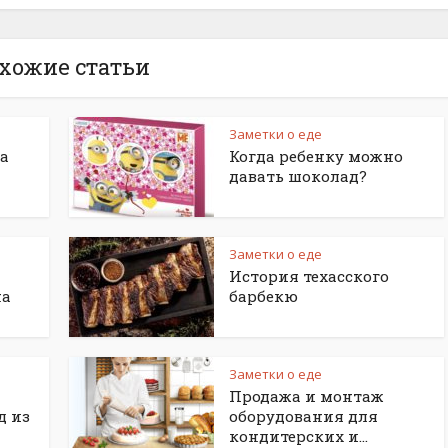
хожие статьи
Заметки о еде
а
Когда ребенку можно
давать шоколад?
Заметки о еде
История техасского
на
барбекю
Заметки о еде
Продажа и монтаж
д из
оборудования для
кондитерских и...