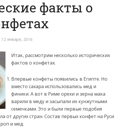
еские факты о
онфетах
12 января, 2016
Итак, рассмотрим несколько исторических
фактов о конфетах.
Впервые конфеты появились в Египте. Но
вместо сахара использовались мед и
финики.
А вот в Риме орехи и зерна мака
варили в меду и засыпали их кунжутными
семечками. Это и были первые подобия
ла от других стран. Состав первых конфет на Руси
роп и мед.