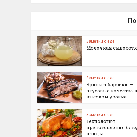
По
Заметки о еде
Молочная сыворотк
Заметки о еде
Брискет барбекю –
вкусовые качества 
высоком уровне
Заметки о еде
Технология
приготовления блю
птицы