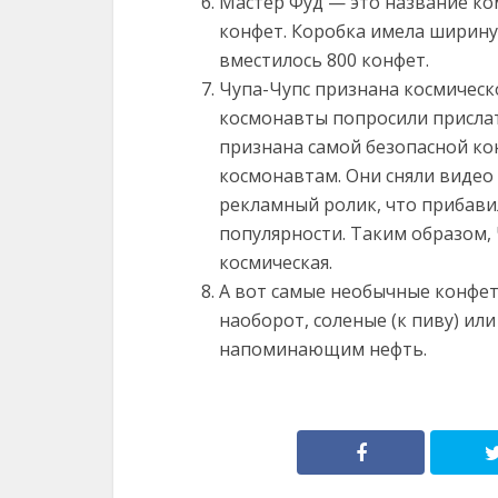
Мастер Фуд — это название к
конфет. Коробка имела ширину 1
вместилось 800 конфет.
Чупа-Чупс признана космическо
космонавты попросили прислат
признана самой безопасной ко
космонавтам. Они сняли видео в
рекламный ролик, что прибави
популярности. Таким образом, 
космическая.
А вот самые необычные конфет
наоборот, соленые (к пиву) или
напоминающим нефть.