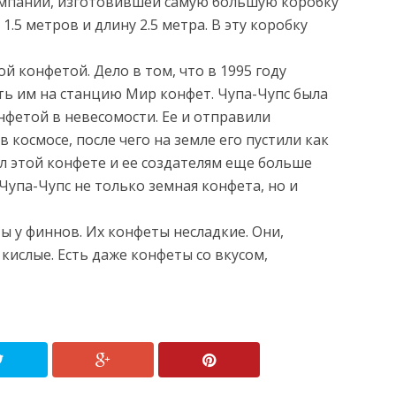
омпании, изготовившей самую большую коробку
.5 метров и длину 2.5 метра. В эту коробку
й конфетой. Дело в том, что в 1995 году
ь им на станцию Мир конфет. Чупа-Чупс была
нфетой в невесомости. Ее и отправили
 космосе, после чего на земле его пустили как
л этой конфете и ее создателям еще больше
Чупа-Чупс не только земная конфета, но и
ы у финнов. Их конфеты несладкие. Они,
 кислые. Есть даже конфеты со вкусом,