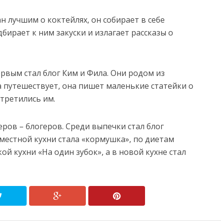
ан лучшим о коктейлях, он собирает в себе
бирает к ним закуски и излагает рассказы о
рвым стал блог Ким и Фила. Они родом из
а путешествует, она пишет маленькие статейки о
стретились им.
еров – блогеров. Среди выпечки стал блог
местной кухни стала «кормушка», по диетам
ой кухни «На один зубок», а в новой кухне стал