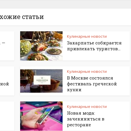
хожие статьи
Кулинарные новости
 —
Закарпатье собирается
привлекать туристов...
Кулинарные новости
В Москве состоялся
дной
фестиваль греческой
кухни
Кулинарные новости
Новая мода:
зачекиниться в
ресторане