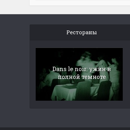
Рестораны
Dans le noir: ужин в
полной темноте