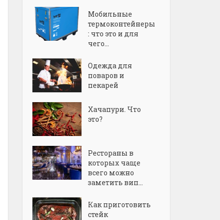
Мобильные
термоконтейнеры
: что это и для
чего...
Одежда для
поваров и
пекарей
Хачапури. Что
это?
Рестораны в
которых чаще
всего можно
заметить вип...
Как приготовить
стейк