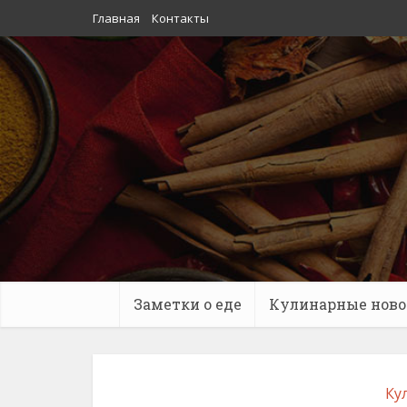
Главная
Контакты
Заметки о еде
Кулинарные ново
Ку