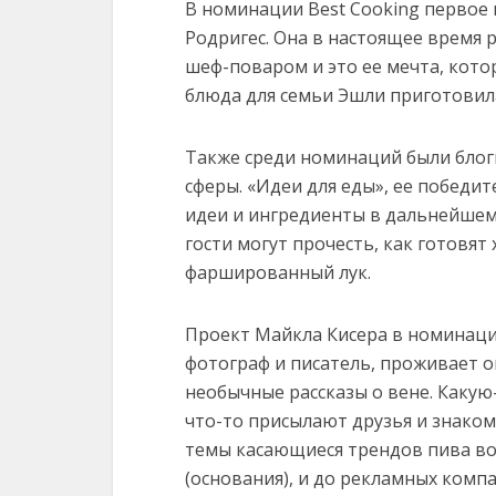
В номинации Best Cooking первое м
Родригес. Она в настоящее время р
шеф-поваром и это ее мечта, кото
блюда для семьи Эшли приготовил
Также среди номинаций были блог
сферы. «Идеи для еды», ее победи
идеи и ингредиенты в дальнейшем 
гости могут прочесть, как готовя
фаршированный лук.
Проект Майкла Кисера в номинации
фотограф и писатель, проживает о
необычные рассказы о вене. Какую
что-то присылают друзья и знакомы
темы касающиеся трендов пива во 
(основания), и до рекламных компа