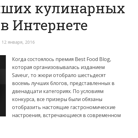
чших кулинарных
 в Интернете
12 января, 2016
Когда состоялось премия Best Food Blog,
которая организовывалась изданием
Saveur, то жюри отобрало шестьдесят
восемь лучших блогов, представленных в
двенадцати категориях.
По условиям
конкурса, все призеры были обязаны
отобразить настоящие гастрономические
настроения, встречающиеся в современном