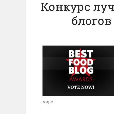
Конкурс лу
блогов
мире.