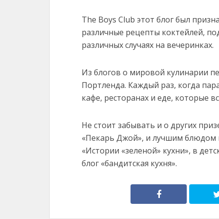
The Boys Club этот блог был призн
различные рецепты коктейлей, под
различных случаях на вечеринках.
Из блогов о мировой кулинарии пе
Портленда. Каждый раз, когда пар
кафе, ресторанах и еде, которые в
Не стоит забывать и о других приз
«Пекарь Джой», и лучшим блюдом 
«Истории «зеленой» кухни», в детск
блог «бандитская кухня».