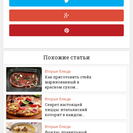
Похожие статьи
Вторые блюда
Как приготовить стейк
маринованный в
красном сухом...
Вторые блюда
Секрет настоящей
пиццы: итальянский
колорит в каждом...
Вторые блюда
Фондю: правильный