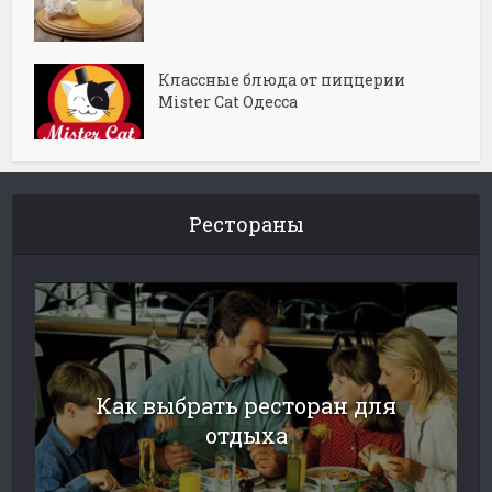
Классные блюда от пиццерии
Mister Cat Одесса
Рестораны
Как выбрать ресторан для
отдыха