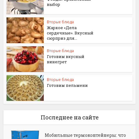
выбор
Вторые блюда
Жаркое «Дела
сердечные». Вкусный
сюрприз для...
Вторые блюда
Готовим вкусный
винегрет
Вторые блюда
Готовим пельмени
Последнее на сайте
Мобильные термоконтейнеры: что