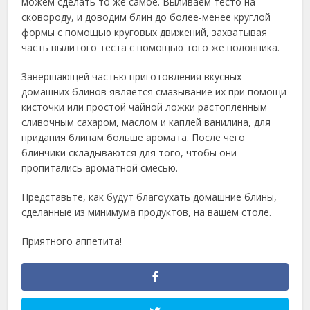
можем сделать то же самое. Выливаем тесто на
сковороду, и доводим блин до более-менее круглой
формы с помощью круговых движений, захватывая
часть вылитого теста с помощью того же половника.
Завершающей частью приготовления вкусных
домашних блинов является смазывание их при помощи
кисточки или простой чайной ложки растопленным
сливочным сахаром, маслом и каплей ванилина, для
придания блинам больше аромата. После чего
блинчики складываются для того, чтобы они
пропитались ароматной смесью.
Представьте, как будут благоухать домашние блины,
сделанные из минимума продуктов, на вашем столе.
Приятного аппетита!