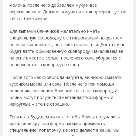
молока, после чего добавляем муку и все
перемешиваем. Должно получиться однородное густое
тесто, без комков.
Для выпечки блинчиков желательно иметь
специальную сковородку с антипригарным покрытием,
но если таковой нет, не стоит огорчаться. Достаточно
будет взять обыкновенную сковороду. Накаливаем ее
на огне вместе с солью, после чего соль убирается с
поверхности – сковорода готова.
После того как сковорода нагрета, ее нужно смазать
кусочком масла или сала. После чего при помощи
половника выливаем блинное тесто на сковородку.
Блины могут получиться нестандартной формы и
некруглые – это не страшно.
Если вы в будущем хотите, чтобы блины получались
идеальной круглой формы, можно применять
специальную лопаточку, как это делают в кафе. Мы