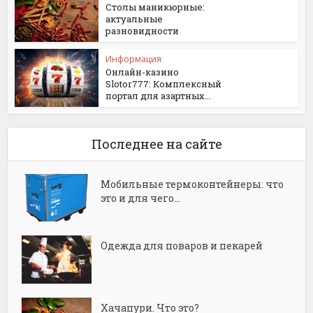
Столы маникюрные:
актуальные
разновидности
Информация
Онлайн-казино
Slotor777: Комплексный
портал для азартных...
Последнее на сайте
Мобильные термоконтейнеры: что
это и для чего...
Одежда для поваров и пекарей
Хачапури. Что это?