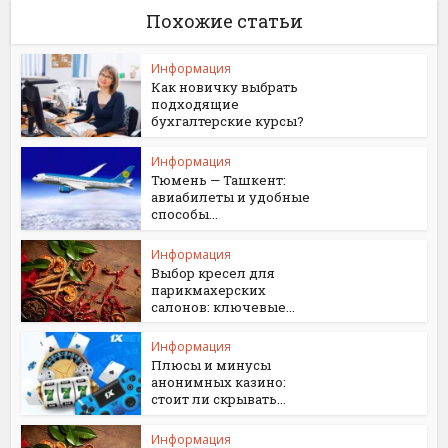
Похожие статьи
Информация
Как новичку выбрать
подходящие
бухгалтерские курсы?
Информация
Тюмень — Ташкент:
авиабилеты и удобные
способы...
Информация
Выбор кресел для
парикмахерских
салонов: ключевые...
Информация
Плюсы и минусы
анонимных казино:
стоит ли скрывать...
Информация