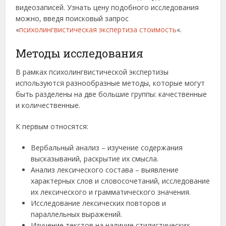
видеозаписей. Узнать цену подобного исследования
можно, введя поисковый запрос
«
психолингвистическая экспертиза стоимость
«.
Методы исследования
В рамках психолингвистической экспертизы
используются разнообразные методы, которые могут
быть разделены на две большие группы: качественные
и количественные.
К первым относятся:
Вербальный анализ – изучение содержания
высказываний, раскрытие их смысла.
Анализ лексического состава – выявление
характерных слов и словосочетаний, исследование
их лексического и грамматического значения.
Исследование лексических повторов и
параллельных выражений.
Изучение текстов на наличие стилистических